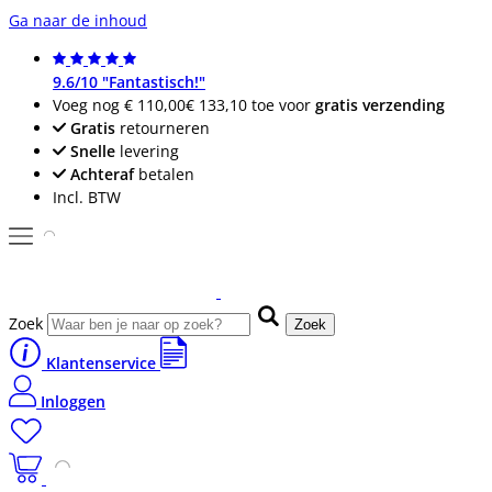
Ga naar de inhoud
9.6/10 "Fantastisch!"
Voeg nog
€ 110,00
€ 133,10
toe voor
gratis verzending
Gratis
retourneren
Snelle
levering
Achteraf
betalen
Incl. BTW
Zoek
Zoek
Klantenservice
Inloggen