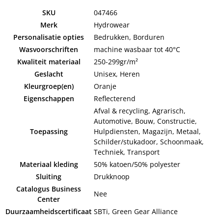
SKU
047466
Merk
Hydrowear
Personalisatie opties
Bedrukken, Borduren
Wasvoorschriften
machine wasbaar tot 40°C
Kwaliteit materiaal
250-299gr/m²
Geslacht
Unisex, Heren
Kleurgroep(en)
Oranje
Eigenschappen
Reflecterend
Afval & recycling, Agrarisch,
Automotive, Bouw, Constructie,
Toepassing
Hulpdiensten, Magazijn, Metaal,
Schilder/stukadoor, Schoonmaak,
Techniek, Transport
Materiaal kleding
50% katoen/50% polyester
Sluiting
Drukknoop
Catalogus Business
Nee
Center
Duurzaamheidscertificaat
SBTi, Green Gear Alliance