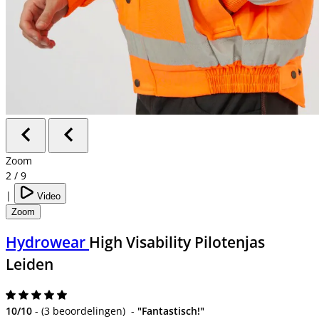
Zoom
2
/
9
|
Video
Zoom
Hydrowear
High Visability Pilotenjas
Leiden
10/10
-
(
3 beoordelingen
)
-
"Fantastisch!"