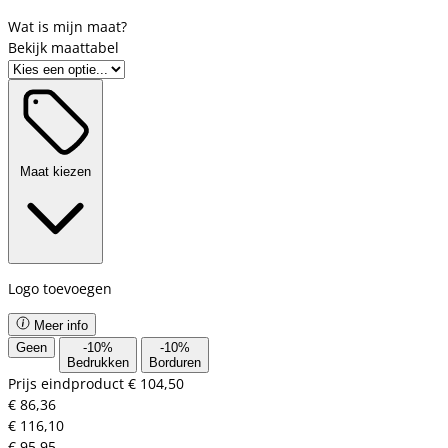
Bekijk maattabel
Maat kiezen
Logo toevoegen
Meer info
Geen
-
10
%
-
10
%
Bedrukken
Borduren
Prijs eindproduct
€ 104,50
€ 86,36
€ 116,10
€ 95,95