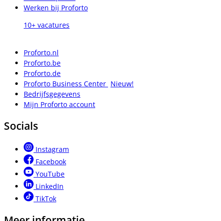
Werken bij Proforto
10+ vacatures
Proforto.nl
Proforto.be
Proforto.de
Proforto Business Center
Nieuw!
Bedrijfsgegevens
Mijn Proforto account
Socials
Instagram
Facebook
YouTube
LinkedIn
TikTok
Meer informatie