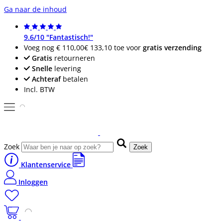
Ga naar de inhoud
9.6/10 "Fantastisch!"
Voeg nog
€ 110,00
€ 133,10
toe voor
gratis verzending
Gratis
retourneren
Snelle
levering
Achteraf
betalen
Incl. BTW
Zoek
Zoek
Klantenservice
Inloggen