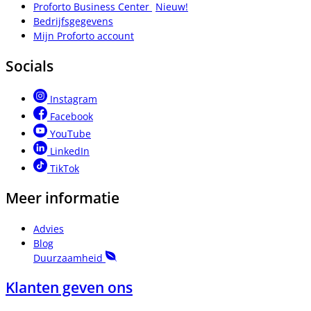
Proforto Business Center
Nieuw!
Bedrijfsgegevens
Mijn Proforto account
Socials
Instagram
Facebook
YouTube
LinkedIn
TikTok
Meer informatie
Advies
Blog
Duurzaamheid
Klanten geven ons