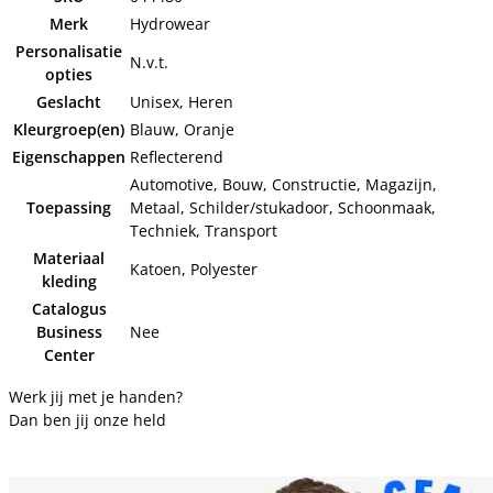
Merk
Hydrowear
Personalisatie
N.v.t.
opties
Geslacht
Unisex, Heren
Kleurgroep(en)
Blauw, Oranje
Eigenschappen
Reflecterend
Automotive, Bouw, Constructie, Magazijn,
Toepassing
Metaal, Schilder/stukadoor, Schoonmaak,
Techniek, Transport
Materiaal
Katoen, Polyester
kleding
Catalogus
Business
Nee
Center
Werk jij met je handen?
Dan ben jij onze held