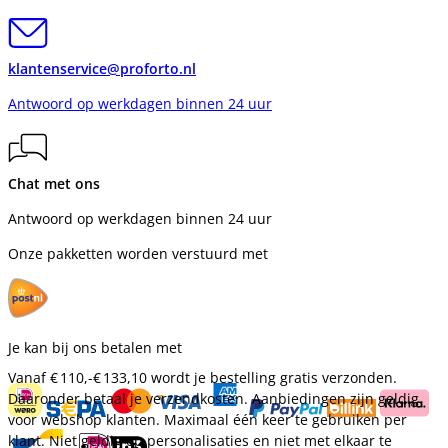
klantenservice@proforto.nl
Antwoord op werkdagen binnen 24 uur
Chat met ons
Antwoord op werkdagen binnen 24 uur
Onze pakketten worden verstuurd met
Je kan bij ons betalen met
Vanaf
€ 110,-
€ 133,10
wordt je bestelling gratis verzonden.
Daaronder betaal je verzendkosten. Aanbiedingen zijn geldig
voor webshop klanten. Maximaal één keer te gebruiken per
klant. Niet geldig op personalisaties en niet met elkaar te