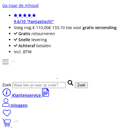
Ga naar de inhoud
9.6/10 "Fantastisch!"
Voeg nog
€ 110,00
€ 133,10
toe voor
gratis verzending
Gratis
retourneren
Snelle
levering
Achteraf
betalen
Incl. BTW
Zoek
Zoek
Klantenservice
Inloggen