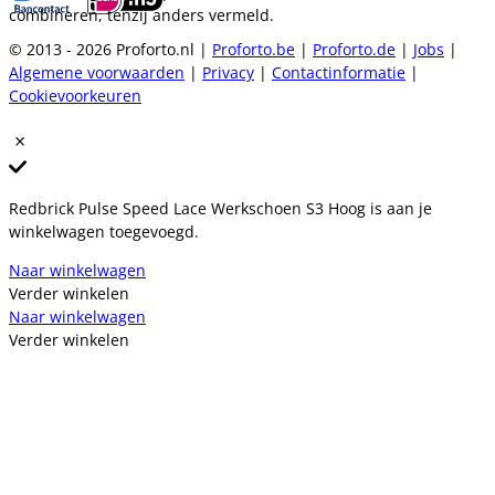
combineren, tenzij anders vermeld.
© 2013 - 2026 Proforto.nl |
Proforto.be
|
Proforto.de
|
Jobs
|
Algemene voorwaarden
|
Privacy
|
Contactinformatie
|
Cookievoorkeuren
Redbrick Pulse Speed Lace Werkschoen S3 Hoog is aan je
winkelwagen toegevoegd.
Naar winkelwagen
Verder winkelen
Naar winkelwagen
Verder winkelen