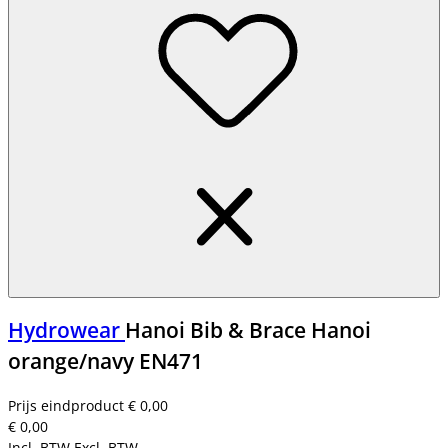
Hydrowear
Hanoi Bib & Brace Hanoi
orange/navy EN471
Prijs eindproduct
€ 0,00
€ 0,00
Incl. BTW
Excl. BTW