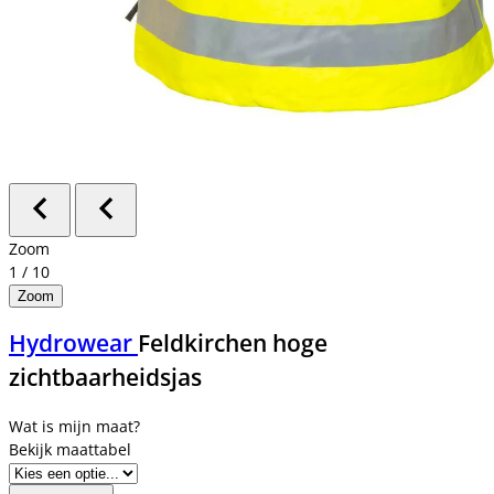
Zoom
1
/
10
Zoom
Hydrowear
Feldkirchen hoge
zichtbaarheidsjas
Bekijk maattabel