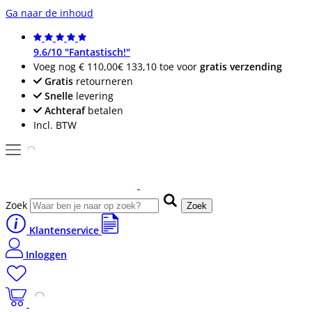
Ga naar de inhoud
9.6/10 "Fantastisch!"
Voeg nog
€ 110,00
€ 133,10
toe voor
gratis verzending
Gratis
retourneren
Snelle
levering
Achteraf
betalen
Incl. BTW
Zoek
Zoek
Klantenservice
Inloggen