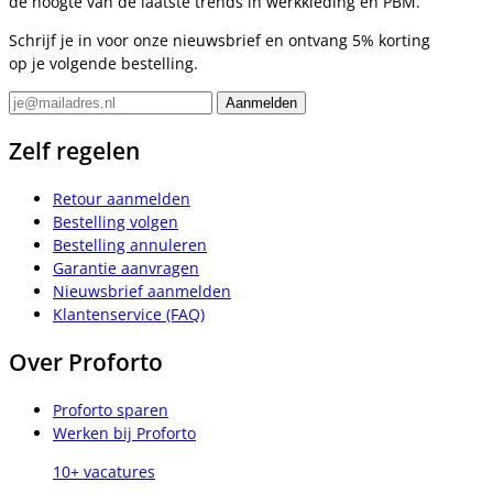
de hoogte van de laatste trends in werkkleding en PBM.
Schrijf je in voor onze nieuwsbrief en ontvang 5% korting
op je volgende bestelling.
Zelf regelen
Retour aanmelden
Bestelling volgen
Bestelling annuleren
Garantie aanvragen
Nieuwsbrief aanmelden
Klantenservice (FAQ)
Over Proforto
Proforto sparen
Werken bij Proforto
10+ vacatures