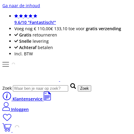
Ga naar de inhoud
9.6/10 "Fantastisch!"
Voeg nog
€ 110,00
€ 133,10
toe voor
gratis verzending
Gratis
retourneren
Snelle
levering
Achteraf
betalen
Incl. BTW
Zoek
Zoek
Klantenservice
Inloggen