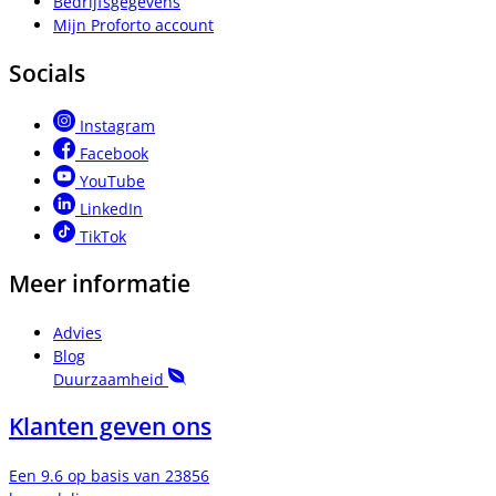
Bedrijfsgegevens
Mijn Proforto account
Socials
Instagram
Facebook
YouTube
LinkedIn
TikTok
Meer informatie
Advies
Blog
Duurzaamheid
Klanten geven ons
Een 9.6 op basis van 23856