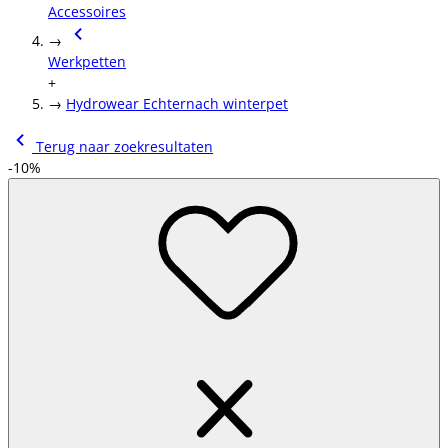
Accessoires
→
Werkpetten
+
→
Hydrowear Echternach winterpet
Terug naar zoekresultaten
-10%