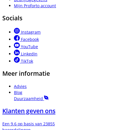
Mijn Proforto account
Socials
Instagram
Facebook
YouTube
LinkedIn
TikTok
Meer informatie
Advies
Blog
Duurzaamheid
Klanten geven ons
Een 9.6 op basis van 23855
beoordelingen.