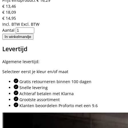
Prijs eindproduct
€ 16,29
€ 13,46
€ 18,09
€ 14,95
Incl. BTW
Excl. BTW
Aantal
In winkelmandje
Levertijd
Algemene levertijd:
Selecteer eerst je kleur en/of maat
Gratis retourneren binnen 100 dagen
Snelle levering
Achteraf betalen met Klarna
Grootste assortiment
Klanten beoordelen Proforto met een 9.6