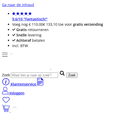
Ga naar de inhoud
9.6/10 "Fantastisch!"
Voeg nog
€ 110,00
€ 133,10
toe voor
gratis verzending
Gratis
retourneren
Snelle
levering
Achteraf
betalen
Incl. BTW
Zoek
Zoek
Klantenservice
Inloggen