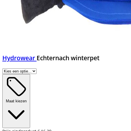
Hydrowear
Echternach winterpet
Maat kiezen