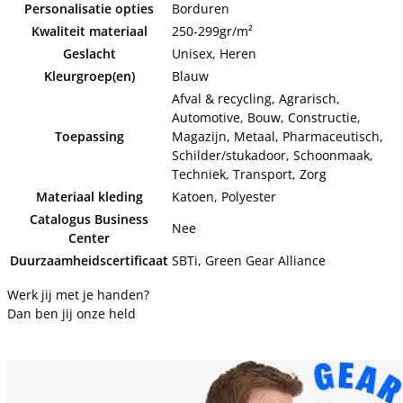
Personalisatie opties
Borduren
Kwaliteit materiaal
250-299gr/m²
Geslacht
Unisex, Heren
Kleurgroep(en)
Blauw
Afval & recycling, Agrarisch,
Automotive, Bouw, Constructie,
Toepassing
Magazijn, Metaal, Pharmaceutisch,
Schilder/stukadoor, Schoonmaak,
Techniek, Transport, Zorg
Materiaal kleding
Katoen, Polyester
Catalogus Business
Nee
Center
Duurzaamheidscertificaat
SBTi, Green Gear Alliance
Werk jij met je handen?
Dan ben jij onze held