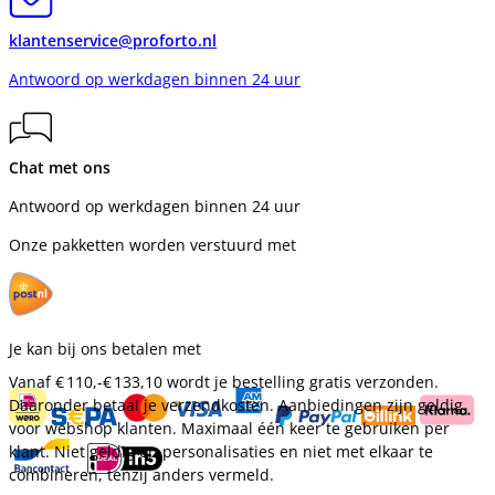
klantenservice@proforto.nl
Antwoord op werkdagen binnen 24 uur
Chat met ons
Antwoord op werkdagen binnen 24 uur
Onze pakketten worden verstuurd met
Je kan bij ons betalen met
Vanaf
€ 110,-
€ 133,10
wordt je bestelling gratis verzonden.
Daaronder betaal je verzendkosten. Aanbiedingen zijn geldig
voor webshop klanten. Maximaal één keer te gebruiken per
klant. Niet geldig op personalisaties en niet met elkaar te
combineren, tenzij anders vermeld.