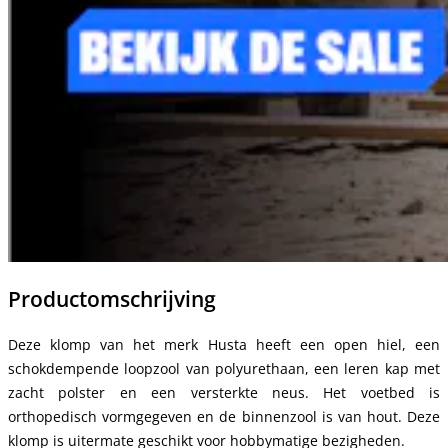
Productomschrijving
Deze klomp van het merk Husta heeft een open hiel, een
schokdempende loopzool van polyurethaan, een leren kap met
zacht polster en een versterkte neus. Het voetbed is
orthopedisch vormgegeven en de binnenzool is van hout. Deze
klomp is uitermate geschikt voor hobbymatige bezigheden.