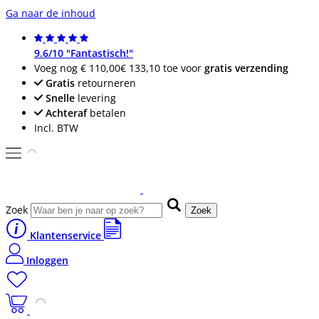
Ga naar de inhoud
9.6/10 "Fantastisch!"
Voeg nog
€ 110,00
€ 133,10
toe voor
gratis verzending
Gratis
retourneren
Snelle
levering
Achteraf
betalen
Incl. BTW
Zoek
Zoek
Klantenservice
Inloggen