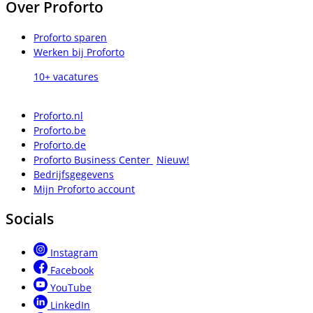
Over Proforto
Proforto sparen
Werken bij Proforto
10+ vacatures
Proforto.nl
Proforto.be
Proforto.de
Proforto Business Center
Nieuw!
Bedrijfsgegevens
Mijn Proforto account
Socials
Instagram
Facebook
YouTube
LinkedIn