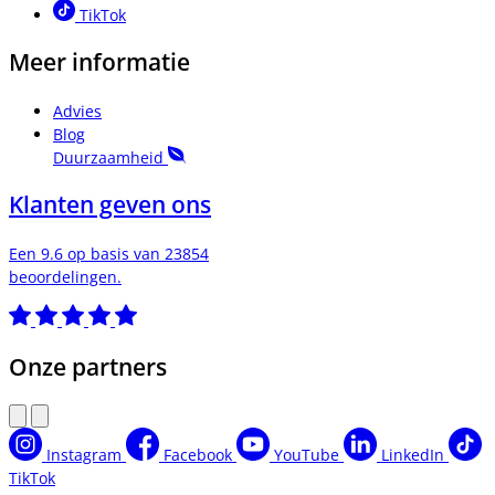
TikTok
Meer informatie
Advies
Blog
Duurzaamheid
Klanten geven ons
Een 9.6 op basis van 23854
beoordelingen.
Onze partners
Instagram
Facebook
YouTube
LinkedIn
TikTok