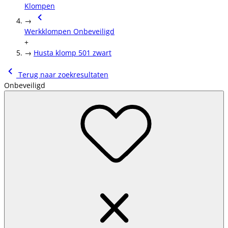
Klompen
→
Werkklompen Onbeveiligd
+
→
Husta klomp 501 zwart
Terug naar zoekresultaten
Onbeveiligd