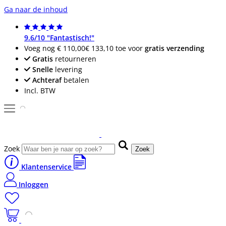
Ga naar de inhoud
9.6/10 "Fantastisch!"
Voeg nog
€ 110,00
€ 133,10
toe voor
gratis verzending
Gratis
retourneren
Snelle
levering
Achteraf
betalen
Incl. BTW
Zoek
Zoek
Klantenservice
Inloggen