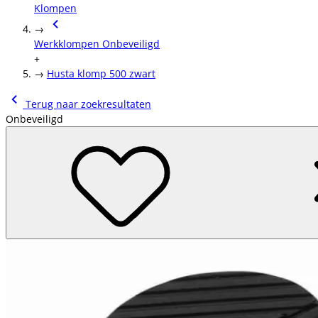
Klompen
→
Werkklompen Onbeveiligd
+
→
Husta klomp 500 zwart
Terug naar zoekresultaten
Onbeveiligd