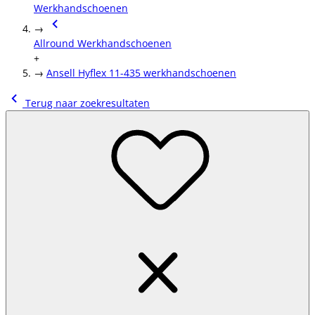
Werkhandschoenen
→
Allround Werkhandschoenen
+
→
Ansell Hyflex 11-435 werkhandschoenen
Terug naar zoekresultaten