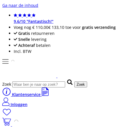
Ga naar de inhoud
9.6/10 "Fantastisch!"
Voeg nog
€ 110,00
€ 133,10
toe voor
gratis verzending
Gratis
retourneren
Snelle
levering
Achteraf
betalen
Incl. BTW
Zoek
Zoek
Klantenservice
Inloggen