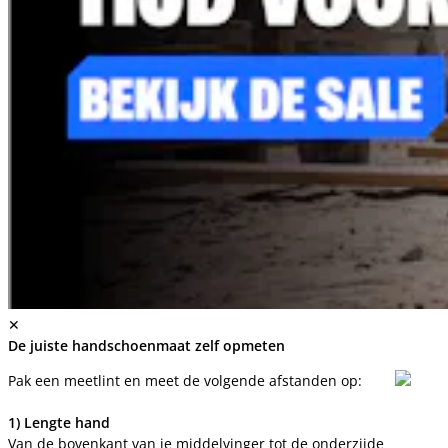
✕
De juiste handschoenmaat zelf opmeten
Pak een meetlint en meet de volgende afstanden op:
1) Lengte hand
Van de bovenkant van je middelvinger tot de onderzijde