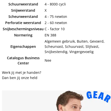
Schuurweerstand
4 - 8000 cycli
Snijweerstand
X
Scheurweerstand
4 - 75 newton
Perforatie weerstand
2 - 60 newton
Snijbeschermingsniveau
C - factor 10
Normering
EN 388
Algemeen gebruik, Buiten, Gevoerd,
Eigenschappen
Scheurvast, Schuurvast, Slijtvast,
Snijbestendig, Vingergevoelig
Catalogus Business
Nee
Center
Werk jij met je handen?
Dan ben jij onze held