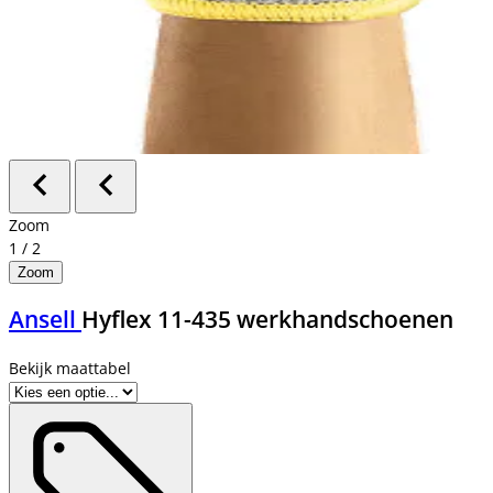
Zoom
1
/
2
Zoom
Ansell
Hyflex 11-435 werkhandschoenen
Bekijk maattabel