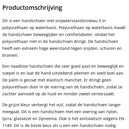
Productomschrijving
Dit is een handschoen met snijweerstandsniveau 5 in
polyurethaan op waterbasis. Polyurethaan op waterbasis maakt
de handschoen beweeglijker en comfortabeler, omdat het
polyurethaan niet in de handschoen dringt. De handschoen
heeft een extreem hoge weerstand tegen snijden, schuren en
bramen.
Een naadloze handschoen die zeer goed past en beweeglijk en
soepel is en laat de hand uitstekend ademen en voelt koel aan.
De palm is gecoat met elastisch manchet. Er dringt geen
polyurethaan door in de voering van de handschoen, zodat ze
zachter aanvoelt op de huid en minder zweet veroorzaakt.
De grijze kleur verbergt het vuil, zodat de handschoen langer
meegaat. Dit is een handschoen met een voering van nylon,
lycra, glasvezel en Dyneema. Ook is het antistatisch volgens EN
1149. Dit is de beste keus als u een een handschoen nodig