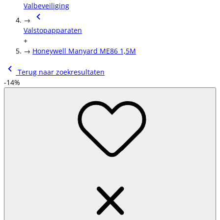
Valbeveiliging
→
Valstopapparaten
+
→
Honeywell Manyard ME86 1,5M
Terug naar zoekresultaten
-14%