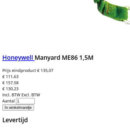
Honeywell
Manyard ME86 1,5M
Prijs eindproduct
€ 135,07
€ 111,63
€ 157,58
€ 130,23
Incl. BTW
Excl. BTW
Aantal
In winkelmandje
Levertijd