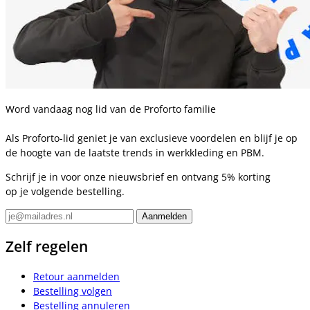
Word vandaag nog lid van de Proforto familie
Als Proforto-lid geniet je van exclusieve voordelen en blijf je op
de hoogte van de laatste trends in werkkleding en PBM.
Schrijf je in voor onze nieuwsbrief en ontvang 5% korting
op je volgende bestelling.
Zelf regelen
Retour aanmelden
Bestelling volgen
Bestelling annuleren