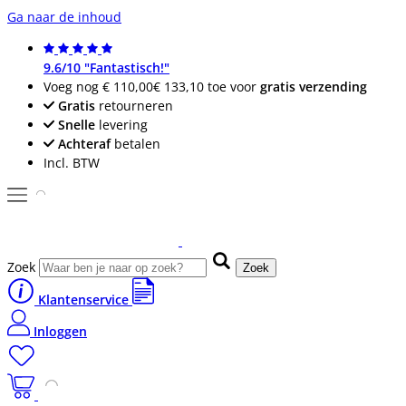
Ga naar de inhoud
9.6/10 "Fantastisch!"
Voeg nog
€ 110,00
€ 133,10
toe voor
gratis verzending
Gratis
retourneren
Snelle
levering
Achteraf
betalen
Incl. BTW
Zoek
Zoek
Klantenservice
Inloggen