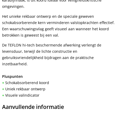
karabijnhaak, is dit koord ideaal voor veiligheidskritische
omgevingen.
Het unieke rekbaar ontwerp en de speciale geweven
schokabsorberende kern verminderen valstopkrachten effectief.
Een waarschuwingsvlag geeft visueel aan wanneer het koord
betrokken is geweest bij een val.
De TEFLON hi-tech beschermende afwerking verlengt de
levensduur, terwijl de lichte constructie en
gebruiksvriendelijkheid bijdragen aan de praktische
inzetbaarheid.
Pluspunten
+
Schokabsorberend koord
+
Uniek rekbaar ontwerp
+
Visuele valindicator
Aanvullende informatie