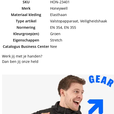
SKU
HON-23401
Merk
Honeywell
Materiaal kleding
Elasthaan
Type artikel
Valstopapparaat, Veiligheidshaak
Normering
EN 354, EN 355
Kleurgroep(en)
Groen
Eigenschappen
Stretch
Catalogus Business Center
Nee
Werk jij met je handen?
Dan ben jij onze held