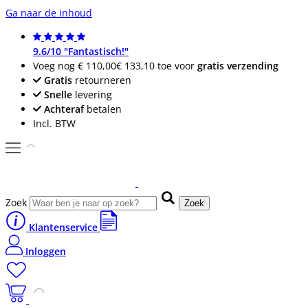
Ga naar de inhoud
9.6/10 "Fantastisch!"
Voeg nog
€ 110,00
€ 133,10
toe voor
gratis verzending
Gratis
retourneren
Snelle
levering
Achteraf
betalen
Incl. BTW
Zoek
Zoek
Klantenservice
Inloggen