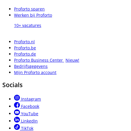
Proforto sparen
Werken bij Proforto
10+ vacatures
Proforto.nl
Proforto.be
Proforto.de
Proforto Business Center
Nieuw!
Bedrijfsgegevens
Mijn Proforto account
Socials
Instagram
Facebook
YouTube
LinkedIn
TikTok