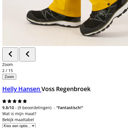
Zoom
2
/
15
Zoom
Helly Hansen
Voss Regenbroek
9.8/10
-
(
9 beoordelingen
)
-
"Fantastisch!"
Bekijk maattabel