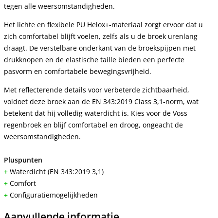
tegen alle weersomstandigheden.
Het lichte en flexibele PU Helox+-materiaal zorgt ervoor dat u
zich comfortabel blijft voelen, zelfs als u de broek urenlang
draagt. De verstelbare onderkant van de broekspijpen met
drukknopen en de elastische taille bieden een perfecte
pasvorm en comfortabele bewegingsvrijheid.
Met reflecterende details voor verbeterde zichtbaarheid,
voldoet deze broek aan de EN 343:2019 Class 3,1-norm, wat
betekent dat hij volledig waterdicht is. Kies voor de Voss
regenbroek en blijf comfortabel en droog, ongeacht de
weersomstandigheden.
Pluspunten
+
Waterdicht (EN 343:2019 3,1)
+
Comfort
+
Configuratiemogelijkheden
Aanvullende informatie