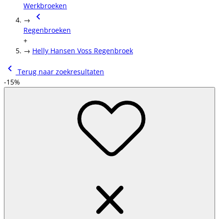
Werkbroeken
→
Regenbroeken
+
→
Helly Hansen Voss Regenbroek
Terug naar zoekresultaten
-15%