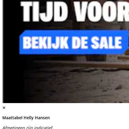
✕
Maattabel Helly Hansen
Afmetingen zijn indicatief.