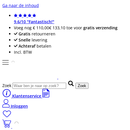
Ga naar de inhoud
9.6/10 "Fantastisch!"
Voeg nog
€ 110,00
€ 133,10
toe voor
gratis verzending
Gratis
retourneren
Snelle
levering
Achteraf
betalen
Incl. BTW
Zoek
Zoek
Klantenservice
Inloggen