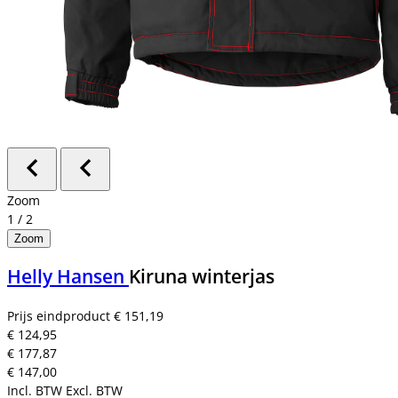
Zoom
1
/
2
Zoom
Helly Hansen
Kiruna winterjas
Prijs eindproduct
€ 151,19
€ 124,95
€ 177,87
€ 147,00
Incl. BTW
Excl. BTW