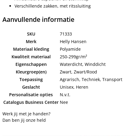
Verschillende zakken, met ritssluiting
Aanvullende informatie
SKU
71333
Merk
Helly Hansen
Materiaal kleding
Polyamide
Kwaliteit materiaal
250-299gr/m²
Eigenschappen
Waterdicht, Winddicht
Kleurgroep(en)
Zwart, Zwart/Rood
Toepassing
Agrarisch, Techniek, Transport
Geslacht
Unisex, Heren
Personalisatie opties
N.v.t.
Catalogus Business Center
Nee
Werk jij met je handen?
Dan ben jij onze held