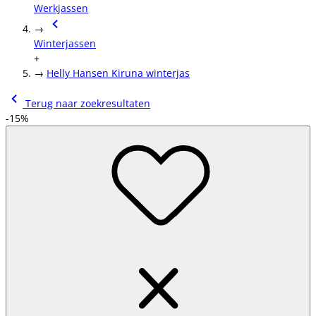
Werkjassen
→
Winterjassen
+
→
Helly Hansen Kiruna winterjas
Terug naar zoekresultaten
-15%