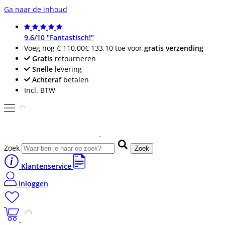
Ga naar de inhoud
9.6/10 "Fantastisch!"
Voeg nog
€ 110,00
€ 133,10
toe voor
gratis verzending
Gratis
retourneren
Snelle
levering
Achteraf
betalen
Incl. BTW
Zoek
Zoek
Klantenservice
Inloggen