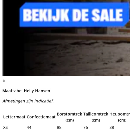
✕
Maattabel Helly Hansen
Afmetingen zijn indicatief.
Borstomtrek
Tailleomtrek
Heupomtr
Lettermaat
Confectiemaat
(cm)
(cm)
(cm)
XS
44
88
76
88