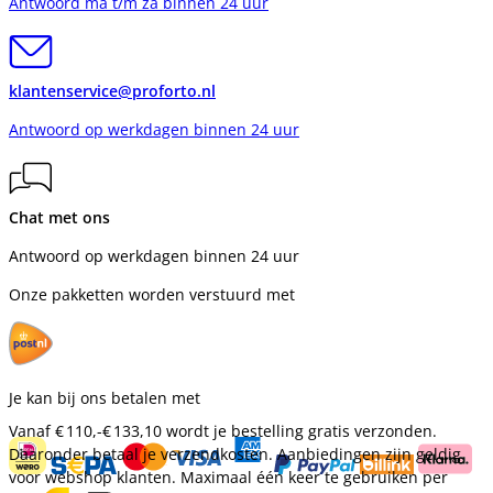
Antwoord ma t/m za binnen 24 uur
klantenservice@proforto.nl
Antwoord op werkdagen binnen 24 uur
Chat met ons
Antwoord op werkdagen binnen 24 uur
Onze pakketten worden verstuurd met
Je kan bij ons betalen met
Vanaf
€ 110,-
€ 133,10
wordt je bestelling gratis verzonden.
Daaronder betaal je verzendkosten. Aanbiedingen zijn geldig
voor webshop klanten. Maximaal één keer te gebruiken per