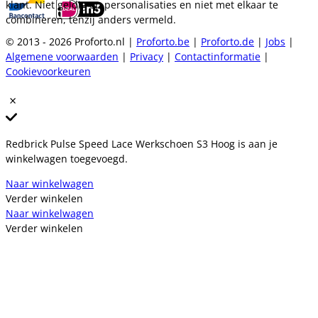
klant. Niet geldig op personalisaties en niet met elkaar te
combineren, tenzij anders vermeld.
© 2013 - 2026 Proforto.nl |
Proforto.be
|
Proforto.de
|
Jobs
|
Algemene voorwaarden
|
Privacy
|
Contactinformatie
|
Cookievoorkeuren
Redbrick Pulse Speed Lace Werkschoen S3 Hoog is aan je
winkelwagen toegevoegd.
Naar winkelwagen
Verder winkelen
Naar winkelwagen
Verder winkelen