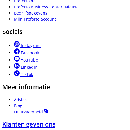
Proforto.de
Proforto Business Center
Nieuw!
Bedrijfsgegevens
Mijn Proforto account
Socials
Instagram
Facebook
YouTube
LinkedIn
TikTok
Meer informatie
Advies
Blog
Duurzaamheid
Klanten geven ons