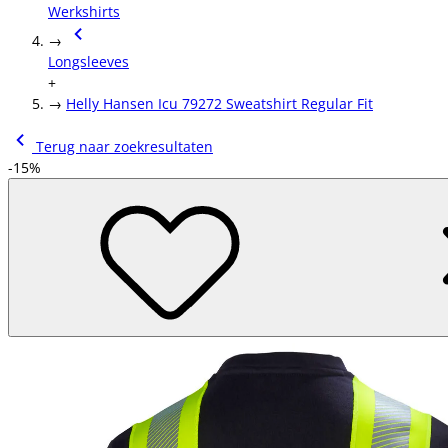
Werkshirts
→
Longsleeves
+
→
Helly Hansen Icu 79272 Sweatshirt Regular Fit
Terug naar zoekresultaten
-15%