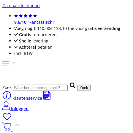
Ga naar de inhoud
9.6/10 "Fantastisch!"
Voeg nog
€ 110,00
€ 133,10
toe voor
gratis verzending
Gratis
retourneren
Snelle
levering
Achteraf
betalen
Incl. BTW
Zoek
Zoek
Klantenservice
Inloggen