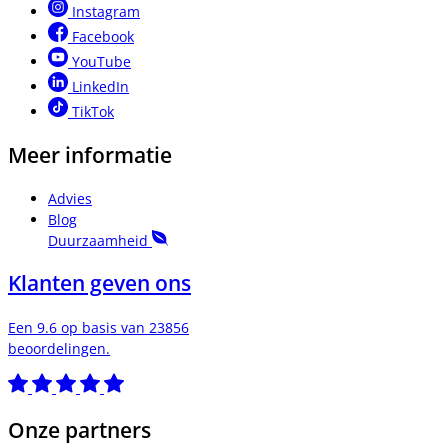
Instagram
Facebook
YouTube
LinkedIn
TikTok
Meer informatie
Advies
Blog
Duurzaamheid
Klanten geven ons
Een 9.6 op basis van 23856
beoordelingen.
Onze partners