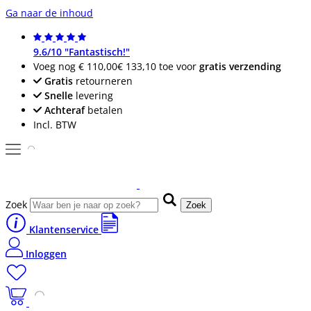
Ga naar de inhoud
9.6/10 "Fantastisch!"
Voeg nog
€ 110,00
€ 133,10
toe voor
gratis verzending
Gratis
retourneren
Snelle
levering
Achteraf
betalen
Incl. BTW
Zoek
Zoek
Klantenservice
Inloggen