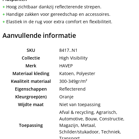
+
Hoog zichtbaar dankzij reflecterende strepen.
+
Handige zakken voor gereedschap en accessoires.
+
Elastiek in de rug voor extra comfort en flexibiliteit.
Aanvullende informatie
SKU
8417..N1
Collectie
High Visibility
Merk
HAVEP
Materiaal kleding
Katoen, Polyester
Kwaliteit materiaal
300-349gr/m²
Eigenschappen
Reflecterend
Kleurgroep(en)
Oranje
Wijdte maat
Niet van toepassing
Afval & recycling, Agrarisch,
Automotive, Bouw, Constructie,
Toepassing
Magazijn, Metaal,
Schilder/stukadoor, Techniek,
Transport