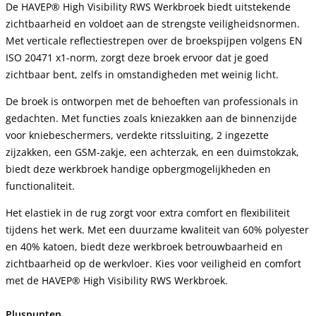
De HAVEP® High Visibility RWS Werkbroek biedt uitstekende
zichtbaarheid en voldoet aan de strengste veiligheidsnormen.
Met verticale reflectiestrepen over de broekspijpen volgens EN
ISO 20471 x1-norm, zorgt deze broek ervoor dat je goed
zichtbaar bent, zelfs in omstandigheden met weinig licht.
De broek is ontworpen met de behoeften van professionals in
gedachten. Met functies zoals kniezakken aan de binnenzijde
voor kniebeschermers, verdekte ritssluiting, 2 ingezette
zijzakken, een GSM-zakje, een achterzak, en een duimstokzak,
biedt deze werkbroek handige opbergmogelijkheden en
functionaliteit.
Het elastiek in de rug zorgt voor extra comfort en flexibiliteit
tijdens het werk. Met een duurzame kwaliteit van 60% polyester
en 40% katoen, biedt deze werkbroek betrouwbaarheid en
zichtbaarheid op de werkvloer. Kies voor veiligheid en comfort
met de HAVEP® High Visibility RWS Werkbroek.
Pluspunten