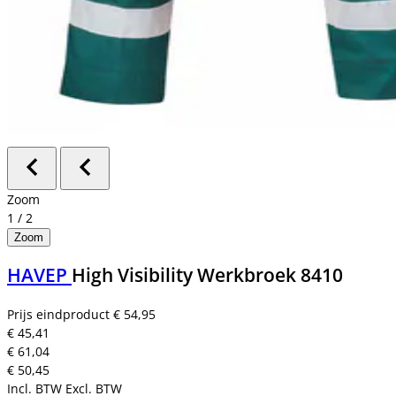
Zoom
1
/
2
Zoom
HAVEP
High Visibility Werkbroek 8410
Prijs eindproduct
€ 54,95
€ 45,41
€ 61,04
€ 50,45
Incl. BTW
Excl. BTW