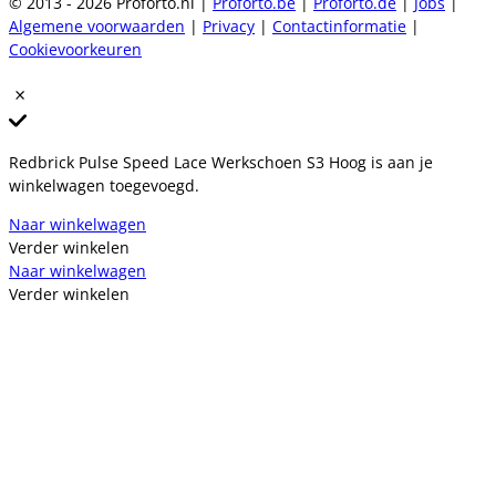
© 2013 - 2026 Proforto.nl |
Proforto.be
|
Proforto.de
|
Jobs
|
Algemene voorwaarden
|
Privacy
|
Contactinformatie
|
Cookievoorkeuren
Redbrick Pulse Speed Lace Werkschoen S3 Hoog is aan je
winkelwagen toegevoegd.
Naar winkelwagen
Verder winkelen
Naar winkelwagen
Verder winkelen