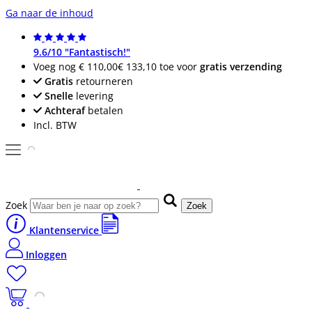
Ga naar de inhoud
9.6/10 "Fantastisch!"
Voeg nog
€ 110,00
€ 133,10
toe voor
gratis verzending
Gratis
retourneren
Snelle
levering
Achteraf
betalen
Incl. BTW
Zoek
Zoek
Klantenservice
Inloggen