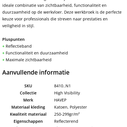
ideale combinatie van zichtbaarheid, functionaliteit en
duurzaamheid op de werkvloer. Deze werkbroek is de perfecte
keuze voor professionals die streven naar prestaties en
veiligheid in stijl.
Pluspunten
+
Reflectieband
+
Functionaliteit en duurzaamheid
+
Maximale zichtbaarheid
Aanvullende informatie
SKU
8410..N1
Collectie
High Visibility
Merk
HAVEP
Materiaal kleding
Katoen, Polyester
Kwaliteit materiaal
250-299gr/m²
Eigenschappen
Reflecterend