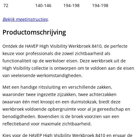
72
140-146
194-198
194-198
Bekijk meetinstructies
.
Productomschrijving
Ontdek de HAVEP High Visibility Werkbroek 8410, de perfecte
keuze voor professionals die zowel zichtbaarheid als
functionaliteit op de werkvloer eisen. Deze werkbroek uit de
High Visibility collectie is ontworpen om te voldoen aan de eisen
van veeleisende werkomstandigheden.
Met een handige ritssluiting en verschillende zakken,
waaronder twee ingezette zijzakken, twee achterzakken
(waarvan één met knoop) en een duimstokzak, biedt deze
werkbroek voldoende opbergruimte voor al je gereedschap en
benodigdheden. Bovendien is de broek voorzien van een
reflectieband voor maximale zichtbaarheid.
Kies voor de HAVEP High Visibility Werkbroek 8410 en ervaar de