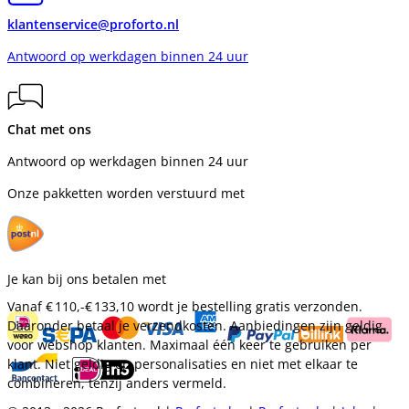
klantenservice@proforto.nl
Antwoord op werkdagen binnen 24 uur
Chat met ons
Antwoord op werkdagen binnen 24 uur
Onze pakketten worden verstuurd met
Je kan bij ons betalen met
Vanaf
€ 110,-
€ 133,10
wordt je bestelling gratis verzonden.
Daaronder betaal je verzendkosten. Aanbiedingen zijn geldig
voor webshop klanten. Maximaal één keer te gebruiken per
klant. Niet geldig op personalisaties en niet met elkaar te
combineren, tenzij anders vermeld.