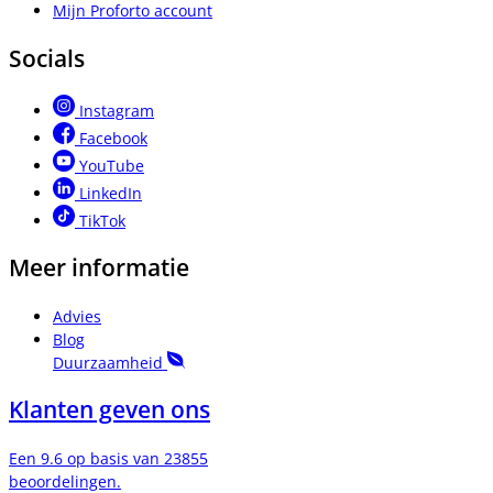
Mijn Proforto account
Socials
Instagram
Facebook
YouTube
LinkedIn
TikTok
Meer informatie
Advies
Blog
Duurzaamheid
Klanten geven ons
Een 9.6 op basis van 23855
beoordelingen.