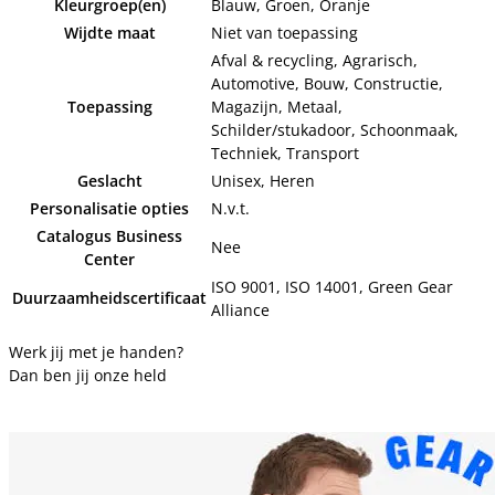
Kleurgroep(en)
Blauw, Groen, Oranje
Wijdte maat
Niet van toepassing
Afval & recycling, Agrarisch,
Automotive, Bouw, Constructie,
Toepassing
Magazijn, Metaal,
Schilder/stukadoor, Schoonmaak,
Techniek, Transport
Geslacht
Unisex, Heren
Personalisatie opties
N.v.t.
Catalogus Business
Nee
Center
ISO 9001, ISO 14001, Green Gear
Duurzaamheidscertificaat
Alliance
Werk jij met je handen?
Dan ben jij onze held