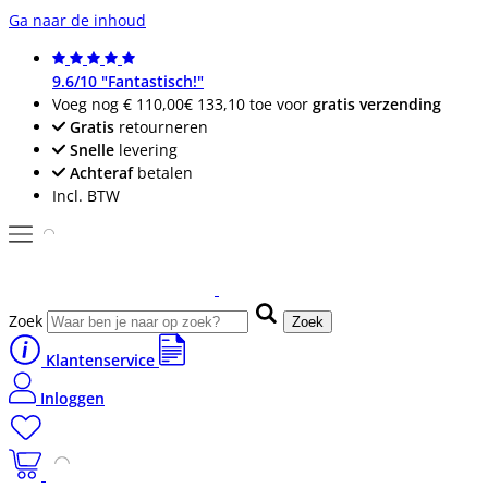
Ga naar de inhoud
9.6/10 "Fantastisch!"
Voeg nog
€ 110,00
€ 133,10
toe voor
gratis verzending
Gratis
retourneren
Snelle
levering
Achteraf
betalen
Incl. BTW
Zoek
Zoek
Klantenservice
Inloggen