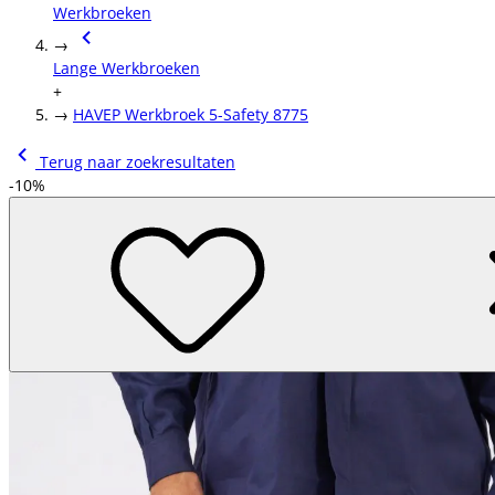
Werkbroeken
→
Lange Werkbroeken
+
→
HAVEP Werkbroek 5-Safety 8775
Terug naar zoekresultaten
-10%