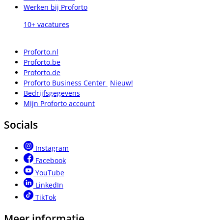
Werken bij Proforto
10+ vacatures
Proforto.nl
Proforto.be
Proforto.de
Proforto Business Center
Nieuw!
Bedrijfsgegevens
Mijn Proforto account
Socials
Instagram
Facebook
YouTube
LinkedIn
TikTok
Meer informatie