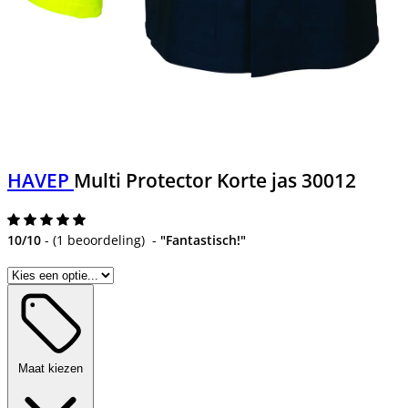
HAVEP
Multi Protector Korte jas 30012
10/10
-
(
1 beoordeling
)
-
"Fantastisch!"
Maat kiezen