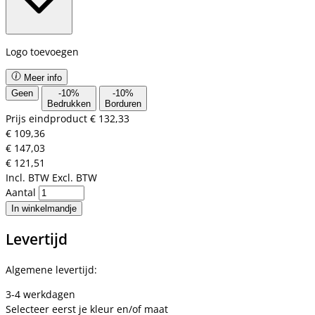
Logo toevoegen
Meer info
Geen
-
10
%
-
10
%
Bedrukken
Borduren
Prijs eindproduct
€ 132,33
€ 109,36
€ 147,03
€ 121,51
Incl. BTW
Excl. BTW
Aantal
In winkelmandje
Levertijd
Algemene levertijd:
3-4 werkdagen
Selecteer eerst je kleur en/of maat