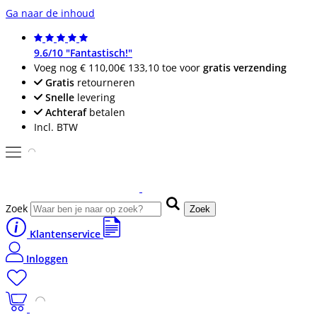
Ga naar de inhoud
9.6/10 "Fantastisch!"
Voeg nog
€ 110,00
€ 133,10
toe voor
gratis verzending
Gratis
retourneren
Snelle
levering
Achteraf
betalen
Incl. BTW
Zoek
Zoek
Klantenservice
Inloggen