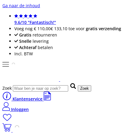
Ga naar de inhoud
9.6/10 "Fantastisch!"
Voeg nog
€ 110,00
€ 133,10
toe voor
gratis verzending
Gratis
retourneren
Snelle
levering
Achteraf
betalen
Incl. BTW
Zoek
Zoek
Klantenservice
Inloggen