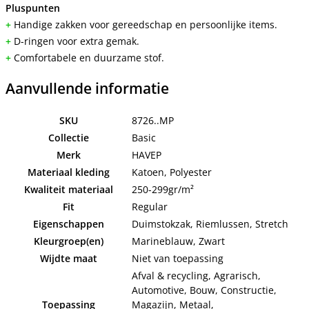
Pluspunten
+
Handige zakken voor gereedschap en persoonlijke items.
+
D-ringen voor extra gemak.
+
Comfortabele en duurzame stof.
Aanvullende informatie
SKU
8726..MP
Collectie
Basic
Merk
HAVEP
Materiaal kleding
Katoen, Polyester
Kwaliteit materiaal
250-299gr/m²
Fit
Regular
Eigenschappen
Duimstokzak, Riemlussen, Stretch
Kleurgroep(en)
Marineblauw, Zwart
Wijdte maat
Niet van toepassing
Afval & recycling, Agrarisch,
Automotive, Bouw, Constructie,
Toepassing
Magazijn, Metaal,