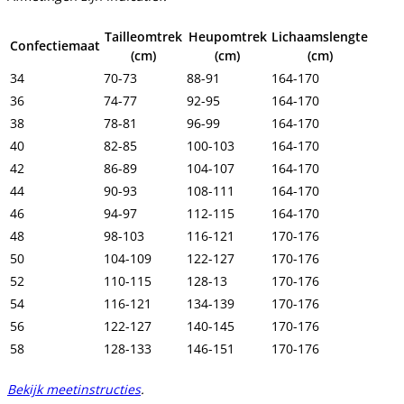
Tailleomtrek
Heupomtrek
Lichaamslengte
Confectiemaat
(cm)
(cm)
(cm)
34
70-73
88-91
164-170
36
74-77
92-95
164-170
38
78-81
96-99
164-170
40
82-85
100-103
164-170
42
86-89
104-107
164-170
44
90-93
108-111
164-170
46
94-97
112-115
164-170
48
98-103
116-121
170-176
50
104-109
122-127
170-176
52
110-115
128-13
170-176
54
116-121
134-139
170-176
56
122-127
140-145
170-176
58
128-133
146-151
170-176
Bekijk meetinstructies
.