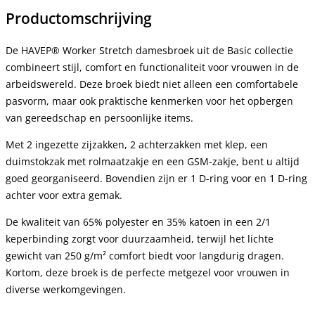
Productomschrijving
De HAVEP® Worker Stretch damesbroek uit de Basic collectie
combineert stijl, comfort en functionaliteit voor vrouwen in de
arbeidswereld. Deze broek biedt niet alleen een comfortabele
pasvorm, maar ook praktische kenmerken voor het opbergen
van gereedschap en persoonlijke items.
Met 2 ingezette zijzakken, 2 achterzakken met klep, een
duimstokzak met rolmaatzakje en een GSM-zakje, bent u altijd
goed georganiseerd. Bovendien zijn er 1 D-ring voor en 1 D-ring
achter voor extra gemak.
De kwaliteit van 65% polyester en 35% katoen in een 2/1
keperbinding zorgt voor duurzaamheid, terwijl het lichte
gewicht van 250 g/m² comfort biedt voor langdurig dragen.
Kortom, deze broek is de perfecte metgezel voor vrouwen in
diverse werkomgevingen.