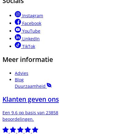
Socials
Instagram
Facebook
YouTube
LinkedIn
TikTok
Meer informatie
Advies
Blog
Duurzaamheid
Klanten geven ons
Een 9.6 op basis van 23858
beoordelingen.