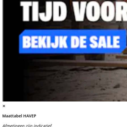
✕
Maattabel HAVEP
Afmetingen zijn indicatief.