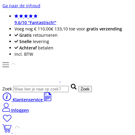
Ga naar de inhoud
9.6/10 "Fantastisch!"
Voeg nog
€ 110,00
€ 133,10
toe voor
gratis verzending
Gratis
retourneren
Snelle
levering
Achteraf
betalen
Incl. BTW
Zoek
Zoek
Klantenservice
Inloggen