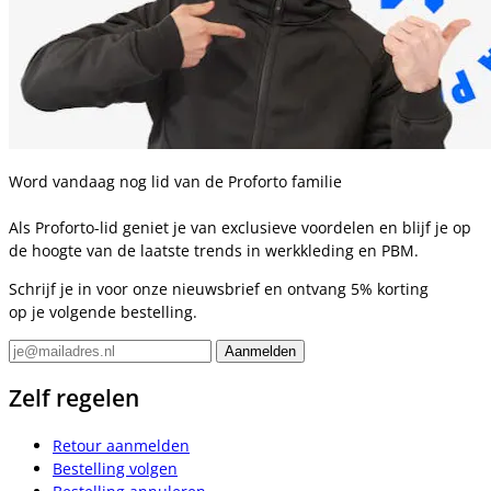
Word vandaag nog lid van de Proforto familie
Als Proforto-lid geniet je van exclusieve voordelen en blijf je op
de hoogte van de laatste trends in werkkleding en PBM.
Schrijf je in voor onze nieuwsbrief en ontvang 5% korting
op je volgende bestelling.
Zelf regelen
Retour aanmelden
Bestelling volgen