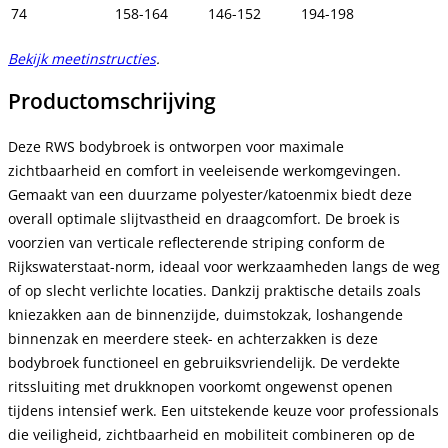
74
158-164
146-152
194-198
Bekijk meetinstructies
.
Productomschrijving
Deze RWS bodybroek is ontworpen voor maximale
zichtbaarheid en comfort in veeleisende werkomgevingen.
Gemaakt van een duurzame polyester/katoenmix biedt deze
overall optimale slijtvastheid en draagcomfort. De broek is
voorzien van verticale reflecterende striping conform de
Rijkswaterstaat-norm, ideaal voor werkzaamheden langs de weg
of op slecht verlichte locaties. Dankzij praktische details zoals
kniezakken aan de binnenzijde, duimstokzak, loshangende
binnenzak en meerdere steek- en achterzakken is deze
bodybroek functioneel en gebruiksvriendelijk. De verdekte
ritssluiting met drukknopen voorkomt ongewenst openen
tijdens intensief werk. Een uitstekende keuze voor professionals
die veiligheid, zichtbaarheid en mobiliteit combineren op de