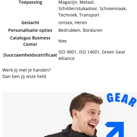
Toepassing
Magazijn, Metaal,
Schilder/stukadoor, Schoonmaak,
Techniek, Transport
Geslacht
Unisex, Heren
Personalisatie opties
Bedrukken, Borduren
Catalogus Business
Nee
Center
ISO 9001, ISO 14001, Green Gear
Duurzaamheidscertificaat
Alliance
Werk jij met je handen?
Dan ben jij onze held