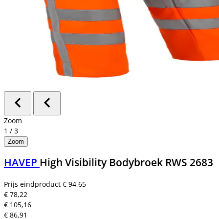
Zoom
1
/
3
Zoom
HAVEP
High Visibility Bodybroek RWS 2683
Prijs eindproduct
€ 94,65
€ 78,22
€ 105,16
€ 86,91