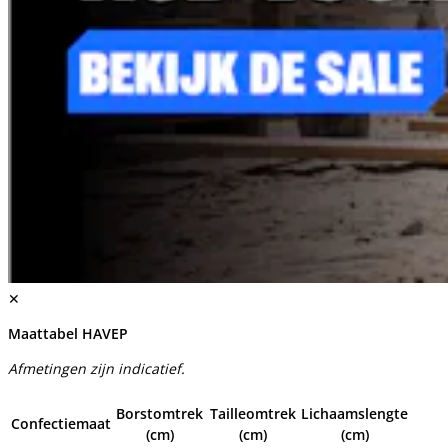
✕
Maattabel HAVEP
Afmetingen zijn indicatief.
Borstomtrek
Tailleomtrek
Lichaamslengte
Confectiemaat
(cm)
(cm)
(cm)