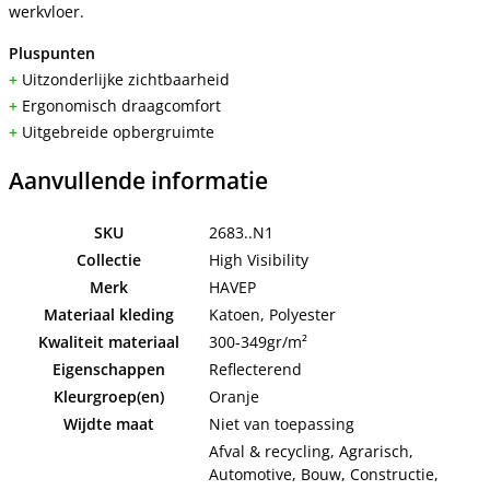
werkvloer.
Pluspunten
+
Uitzonderlijke zichtbaarheid
+
Ergonomisch draagcomfort
+
Uitgebreide opbergruimte
Aanvullende informatie
SKU
2683..N1
Collectie
High Visibility
Merk
HAVEP
Materiaal kleding
Katoen, Polyester
Kwaliteit materiaal
300-349gr/m²
Eigenschappen
Reflecterend
Kleurgroep(en)
Oranje
Wijdte maat
Niet van toepassing
Afval & recycling, Agrarisch,
Automotive, Bouw, Constructie,