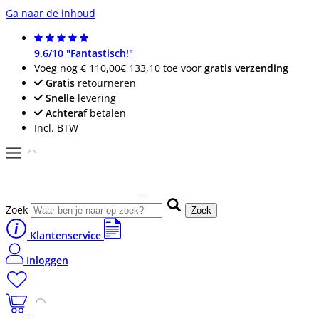
Ga naar de inhoud
9.6/10 "Fantastisch!"
Voeg nog
€ 110,00
€ 133,10
toe voor
gratis verzending
Gratis
retourneren
Snelle
levering
Achteraf
betalen
Incl. BTW
Zoek
Zoek
Klantenservice
Inloggen