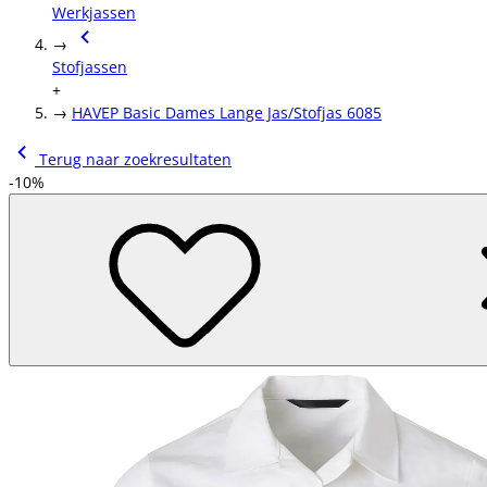
Werkjassen
→
Stofjassen
+
→
HAVEP Basic Dames Lange Jas/Stofjas 6085
Terug naar zoekresultaten
-10%