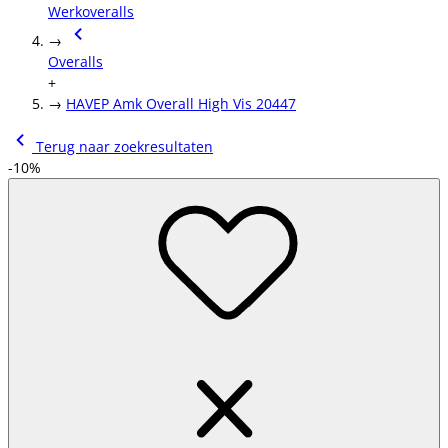
Werkoveralls
→
Overalls
+
→
HAVEP Amk Overall High Vis 20447
Terug naar zoekresultaten
-10%