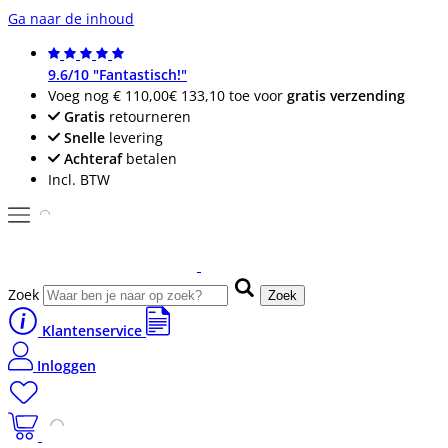
Ga naar de inhoud
9.6/10 "Fantastisch!"
Voeg nog
€ 110,00
€ 133,10
toe voor
gratis verzending
Gratis
retourneren
Snelle
levering
Achteraf
betalen
Incl. BTW
Zoek
Zoek
Klantenservice
Inloggen