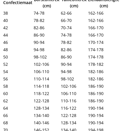
Confectiemaat
(cm)
(cm)
(cm)
38
74-78
62-66
162-166
40
78-82
66-70
162-166
42
82-86
70-74
166-170
44
86-90
74-78
166-170
46
90-94
78-82
170-174
48
94-98
82-86
174-178
50
98-102
86-90
174-178
52
102-106
90-94
178-182
54
106-110
94-98
182-186
56
110-114
98-102
182-186
58
114-118
102-106
186-190
60
118-122
106-110
186-190
62
122-128
110-116
186-190
64
128-134
116-122
190-194
66
134-140
122-128
190-194
68
140-146
128-134
190-194
70
146-152
134-140
194-198