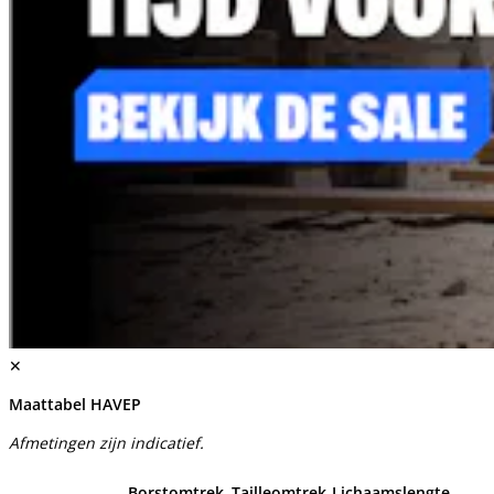
✕
Maattabel HAVEP
Afmetingen zijn indicatief.
Borstomtrek
Tailleomtrek
Lichaamslengte