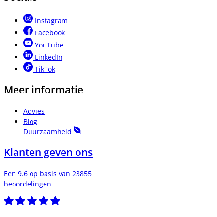
Instagram
Facebook
YouTube
LinkedIn
TikTok
Meer informatie
Advies
Blog
Duurzaamheid
Klanten geven ons
Een 9.6 op basis van 23855
beoordelingen.