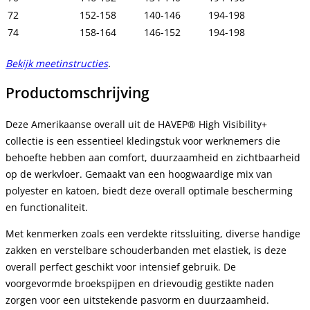
72
152-158
140-146
194-198
74
158-164
146-152
194-198
Bekijk meetinstructies
.
Productomschrijving
Deze Amerikaanse overall uit de HAVEP® High Visibility+
collectie is een essentieel kledingstuk voor werknemers die
behoefte hebben aan comfort, duurzaamheid en zichtbaarheid
op de werkvloer. Gemaakt van een hoogwaardige mix van
polyester en katoen, biedt deze overall optimale bescherming
en functionaliteit.
Met kenmerken zoals een verdekte ritssluiting, diverse handige
zakken en verstelbare schouderbanden met elastiek, is deze
overall perfect geschikt voor intensief gebruik. De
voorgevormde broekspijpen en drievoudig gestikte naden
zorgen voor een uitstekende pasvorm en duurzaamheid.