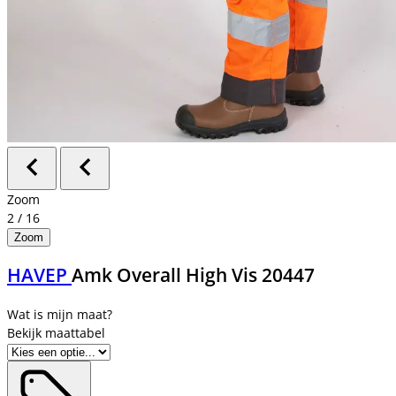
Zoom
2
/
16
Zoom
HAVEP
Amk Overall High Vis 20447
Bekijk maattabel