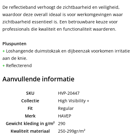
De reflectieband verhoogt de zichtbaarheid en veiligheid,
waardoor deze overall ideaal is voor werkomgevingen waar
zichtbaarheid essentieel is. Een betrouwbare keuze voor
professionals die kwaliteit en functionaliteit waarderen.
Pluspunten
+
Loshangende duimstokzak en dijbeenzak voorkomen irritatie
aan de knie.
+
Reflecterend
Aanvullende informatie
SKU
HVP-20447
Collectie
High Visibility +
Fit
Regular
Merk
HAVEP
Gewicht kleding in g/m²
290
Kwaliteit materiaal
250-299gr/m²