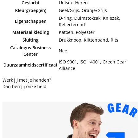
Geslacht
Unisex, Heren
Kleurgroep(en)
Geel/Grijs, Oranje/Grijs
D-ring, Duimstokzak, Kniezak,
Eigenschappen
Reflecterend
Materiaal kleding
Katoen, Polyester
Sluiting
Drukknoop, Klittenband, Rits
Catalogus Business
Nee
Center
ISO 9001, ISO 14001, Green Gear
Duurzaamheidscertificaat
Alliance
Werk jij met je handen?
Dan ben jij onze held