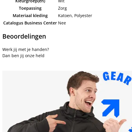
Kleurgroep(en)
Wit
Toepassing
Zorg
Materiaal kleding
Katoen, Polyester
Catalogus Business Center
Nee
Beoordelingen
Werk jij met je handen?
Dan ben jij onze held