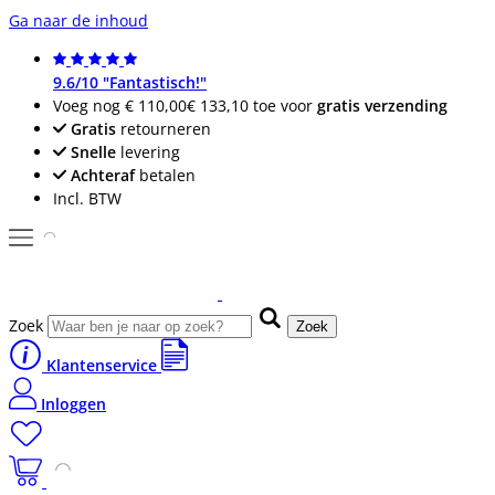
Ga naar de inhoud
9.6/10 "Fantastisch!"
Voeg nog
€ 110,00
€ 133,10
toe voor
gratis verzending
Gratis
retourneren
Snelle
levering
Achteraf
betalen
Incl. BTW
Zoek
Zoek
Klantenservice
Inloggen