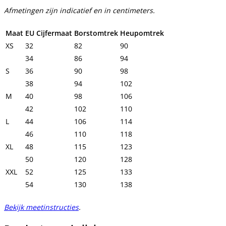
Afmetingen zijn indicatief en in centimeters.
Maat
EU Cijfermaat
Borstomtrek
Heupomtrek
XS
32
82
90
34
86
94
S
36
90
98
38
94
102
M
40
98
106
42
102
110
L
44
106
114
46
110
118
XL
48
115
123
50
120
128
XXL
52
125
133
54
130
138
Bekijk meetinstructies
.