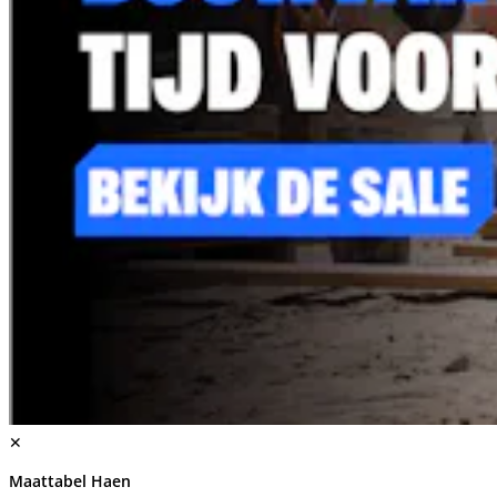
✕
Maattabel Haen