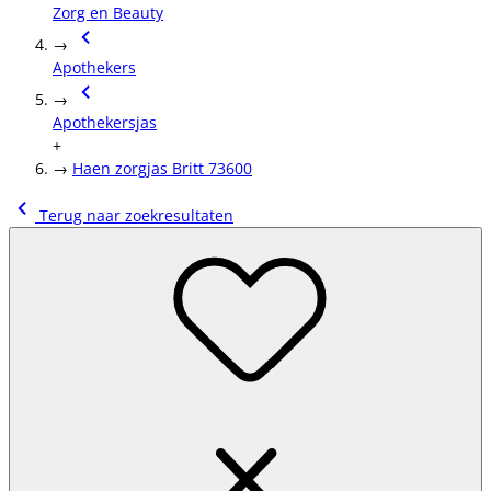
Zorg en Beauty
→
Apothekers
→
Apothekersjas
+
→
Haen zorgjas Britt 73600
Terug naar zoekresultaten