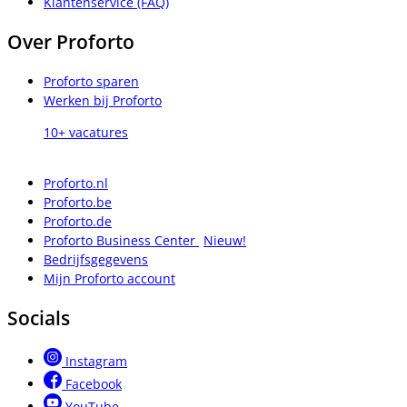
Klantenservice (FAQ)
Over Proforto
Proforto sparen
Werken bij Proforto
10+ vacatures
Proforto.nl
Proforto.be
Proforto.de
Proforto Business Center
Nieuw!
Bedrijfsgegevens
Mijn Proforto account
Socials
Instagram
Facebook
YouTube