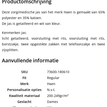
Productomschrijving
Deze zorg/medische jas van het merk Haen is gemaakt van 65%
polyester en 35% katoen.
De jas is getailleerd en wit van kleur.
Kenmerken jas:
licht getailleerd, voorsluiting met rits, voorsluiting met rits,
borstzakje, twee opgestikte zakken met telefoonzakje en twee
zijsplitten.
Aanvullende informatie
SKU
73600-180610
Fit
Regular
Merk
Haen
Personalisatie opties
N.v.t.
Kwaliteit materiaal
200-249gr/m²
Geslacht
Dames