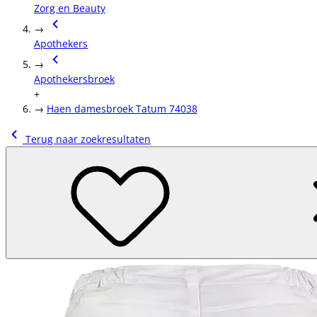
Zorg en Beauty
→
Apothekers
→
Apothekersbroek
+
→
Haen damesbroek Tatum 74038
Terug naar zoekresultaten