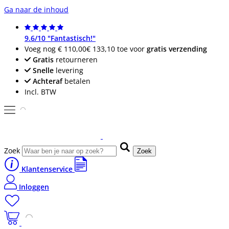
Ga naar de inhoud
9.6/10 "Fantastisch!"
Voeg nog
€ 110,00
€ 133,10
toe voor
gratis verzending
Gratis
retourneren
Snelle
levering
Achteraf
betalen
Incl. BTW
Zoek
Zoek
Klantenservice
Inloggen