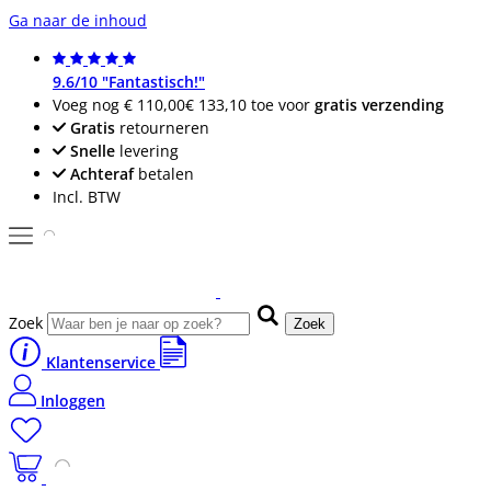
Ga naar de inhoud
9.6/10 "Fantastisch!"
Voeg nog
€ 110,00
€ 133,10
toe voor
gratis verzending
Gratis
retourneren
Snelle
levering
Achteraf
betalen
Incl. BTW
Zoek
Zoek
Klantenservice
Inloggen