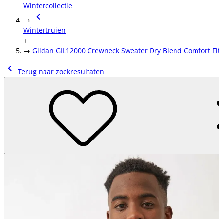
Wintercollectie
→
Wintertruien
+
→
Gildan GIL12000 Crewneck Sweater Dry Blend Comfort Fi
Terug naar zoekresultaten