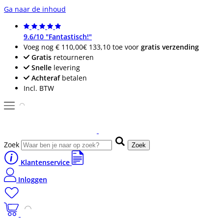
Ga naar de inhoud
9.6/10 "Fantastisch!"
Voeg nog
€ 110,00
€ 133,10
toe voor
gratis verzending
Gratis
retourneren
Snelle
levering
Achteraf
betalen
Incl. BTW
Zoek
Zoek
Klantenservice
Inloggen