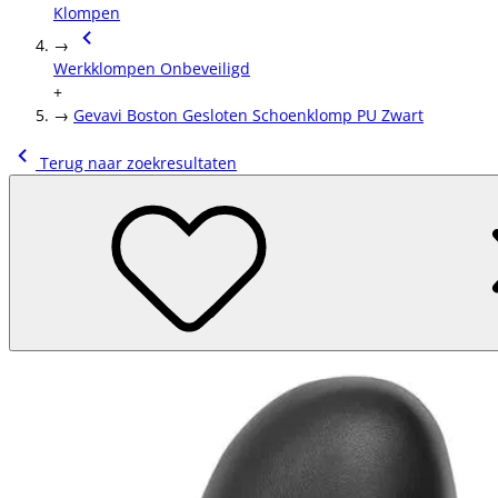
Klompen
→
Werkklompen Onbeveiligd
+
→
Gevavi Boston Gesloten Schoenklomp PU Zwart
Terug naar zoekresultaten