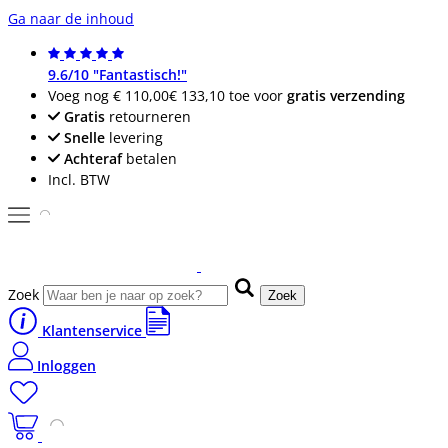
Ga naar de inhoud
9.6/10 "Fantastisch!"
Voeg nog
€ 110,00
€ 133,10
toe voor
gratis verzending
Gratis
retourneren
Snelle
levering
Achteraf
betalen
Incl. BTW
Zoek
Zoek
Klantenservice
Inloggen