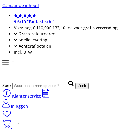
Ga naar de inhoud
9.6/10 "Fantastisch!"
Voeg nog
€ 110,00
€ 133,10
toe voor
gratis verzending
Gratis
retourneren
Snelle
levering
Achteraf
betalen
Incl. BTW
Zoek
Zoek
Klantenservice
Inloggen