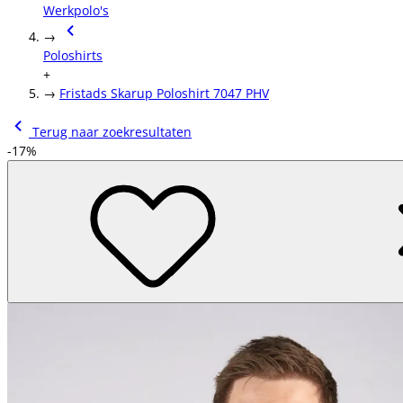
Werkpolo's
→
Poloshirts
+
→
Fristads Skarup Poloshirt 7047 PHV
Terug naar zoekresultaten
-17%