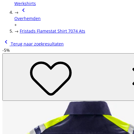
Werkshirts
→
Overhemden
+
→
Fristads Flamestat Shirt 7074 Ats
Terug naar zoekresultaten
-5%