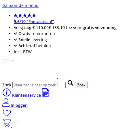
Ga naar de inhoud
9.6/10 "Fantastisch!"
Voeg nog
€ 110,00
€ 133,10
toe voor
gratis verzending
Gratis
retourneren
Snelle
levering
Achteraf
betalen
Incl. BTW
Zoek
Zoek
Klantenservice
Inloggen