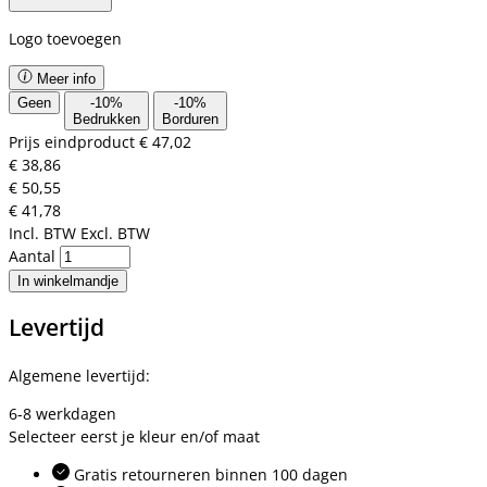
Logo toevoegen
Meer info
Geen
-
10
%
-
10
%
Bedrukken
Borduren
Prijs eindproduct
€ 47,02
€ 38,86
€ 50,55
€ 41,78
Incl. BTW
Excl. BTW
Aantal
In winkelmandje
Levertijd
Algemene levertijd:
6-8 werkdagen
Selecteer eerst je kleur en/of maat
Gratis retourneren binnen 100 dagen