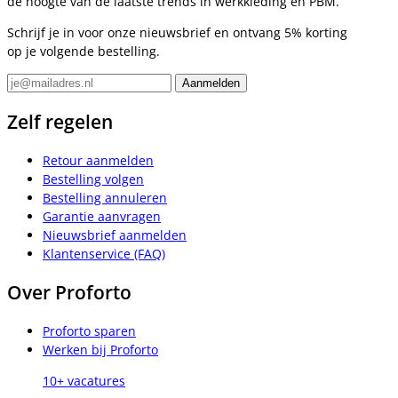
de hoogte van de laatste trends in werkkleding en PBM.
Schrijf je in voor onze nieuwsbrief en ontvang 5% korting
op je volgende bestelling.
Zelf regelen
Retour aanmelden
Bestelling volgen
Bestelling annuleren
Garantie aanvragen
Nieuwsbrief aanmelden
Klantenservice (FAQ)
Over Proforto
Proforto sparen
Werken bij Proforto
10+ vacatures