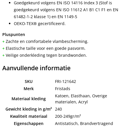
Goedgekeurd volgens EN ISO 14116 Index 3 (Stof is
goedgekeurd volgens EN ISO 11612 A1 B1 C1 F1 en EN
61482-1-2 klasse 1) en EN 1149-5
OEKO-TEX® gecertificeerd.
Pluspunten
+
Zachte en comfortabele vlambescherming.
+
Elastische taille voor een goede pasvorm.
+
Veilige onderkleding tegen brandwonden.
Aanvullende informatie
SKU
FRI-121642
Merk
Fristads
Katoen, Elasthaan, Overige
Materiaal kleding
materialen, Acryl
Gewicht kleding in g/m²
240
Kwaliteit materiaal
200-249gr/m²
Eigenschappen
Antistatisch, Brandvertragend