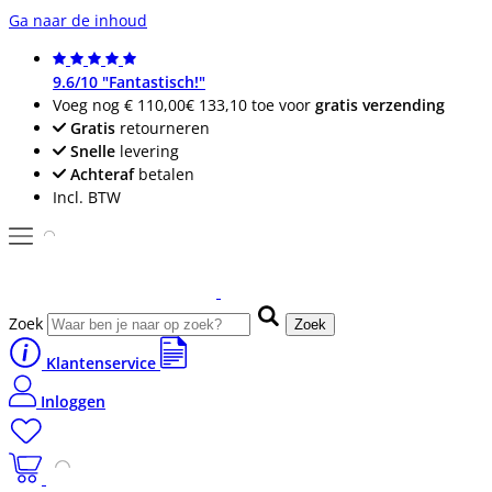
Ga naar de inhoud
9.6/10 "Fantastisch!"
Voeg nog
€ 110,00
€ 133,10
toe voor
gratis verzending
Gratis
retourneren
Snelle
levering
Achteraf
betalen
Incl. BTW
Zoek
Zoek
Klantenservice
Inloggen