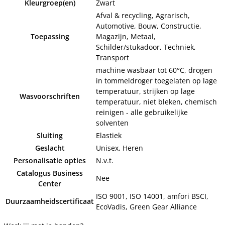
Kleurgroep(en)
Zwart
Afval & recycling, Agrarisch,
Automotive, Bouw, Constructie,
Toepassing
Magazijn, Metaal,
Schilder/stukadoor, Techniek,
Transport
machine wasbaar tot 60°C, drogen
in tommeldroger toegelaten op lage
temperatuur, strijken op lage
Wasvoorschriften
temperatuur, niet bleken, chemisch
reinigen - alle gebruikelijke
solventen
Sluiting
Elastiek
Geslacht
Unisex, Heren
Personalisatie opties
N.v.t.
Catalogus Business
Nee
Center
ISO 9001, ISO 14001, amfori BSCI,
Duurzaamheidscertificaat
EcoVadis, Green Gear Alliance