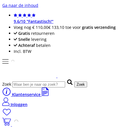
Ga naar de inhoud
9.6/10 "Fantastisch!"
Voeg nog
€ 110,00
€ 133,10
toe voor
gratis verzending
Gratis
retourneren
Snelle
levering
Achteraf
betalen
Incl. BTW
Zoek
Zoek
Klantenservice
Inloggen