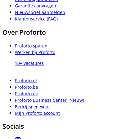
Garantie aanvragen
Nieuwsbrief aanmelden
Klantenservice (FAQ)
Over Proforto
Proforto sparen
Werken bij Proforto
10+ vacatures
Proforto.nl
Proforto.be
Proforto.de
Proforto Business Center
Nieuw!
Bedrijfsgegevens
Mijn Proforto account
Socials