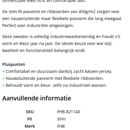
binnenzijde voelt licht en comfortabel aan.
De slim-fit pasvorm en ribboorden van 450g/m2 zorgen voor 
een nauwsluitende maar flexibele pasvorm die lang meegaat. 
Perfect voor industriële omgevingen.
Deze sweater is volledig industriewasbestendig en houdt z'n 
vorm en kleur jaar na jaar. De ideale keuze voor wie stijl, 
kwaliteit en functionaliteit belangrijk vindt.
Pluspunten
+
 Comfortabel en duurzaam dankzij zacht katoen-jersey.
+
 Nauwsluitende pasvorm met flexibele ribboorden.
+
 Behoudt vorm en kleur, zelfs na industrieel wassen.
Aanvullende informatie
SKU
FHB-821140
Fit
Slim
Merk
FHB