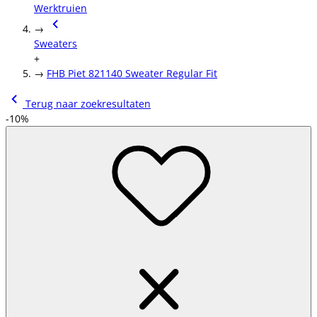
Werktruien
→
Sweaters
+
→
FHB Piet 821140 Sweater Regular Fit
Terug naar zoekresultaten
-10%