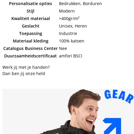
Personalisatie opties
Bedrukken, Borduren
Stijl
Modern
Kwaliteit materiaal
>400gr/m²
Geslacht
Unisex, Heren
Toepassing
Industrie
Materiaal kleding
100% katoen
Catalogus Business Center
Nee
Duurzaamheidscertificaat
amfori BSCI
Werk jij met je handen?
Dan ben jij onze held