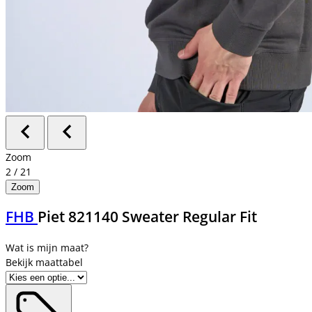
Zoom
2
/
21
Zoom
FHB
Piet 821140 Sweater Regular Fit
Bekijk maattabel