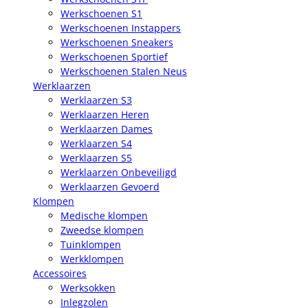
Werkschoenen S1
Werkschoenen Instappers
Werkschoenen Sneakers
Werkschoenen Sportief
Werkschoenen Stalen Neus
Werklaarzen
Werklaarzen S3
Werklaarzen Heren
Werklaarzen Dames
Werklaarzen S4
Werklaarzen S5
Werklaarzen Onbeveiligd
Werklaarzen Gevoerd
Klompen
Medische klompen
Zweedse klompen
Tuinklompen
Werkklompen
Accessoires
Werksokken
Inlegzolen