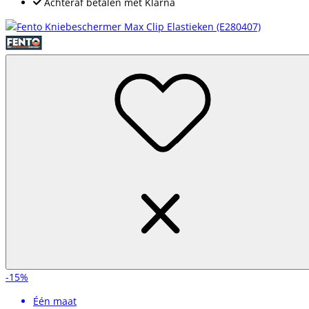
Achteraf betalen met Klarna
-15%
Één maat