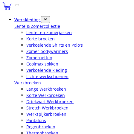
Werkkleding
Lente & Zomercollectie
Lente- en zomerjassen
Korte broeken
Verkoelende Shirts en Polo's
Zomer bodywarmers
Zomerpetten
Coolmax sokken
Verkoelende kleding
Lichte werkschoenen
Werkbroeken
Lange Werkbroeken
Korte Werkbroeken
Driekwart Werkbroeken
Stretch Werkbroeken
Werkspijkerbroeken
Pantalons
Regenbroeken
Thermobroeken