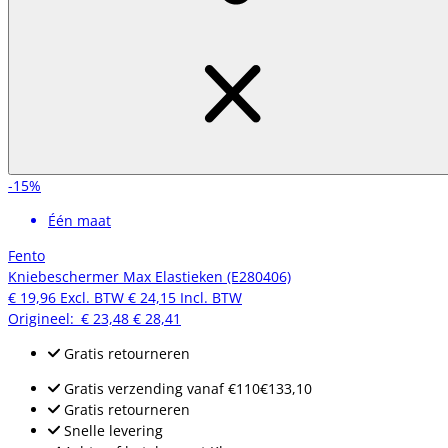
-15%
Één maat
Fento
Kniebeschermer Max Elastieken (E280406)
€ 19,96
Excl. BTW
€ 24,15
Incl. BTW
Origineel:
€ 23,48
€ 28,41
Gratis retourneren
Gratis verzending
vanaf
€110
€133,10
Gratis retourneren
Snelle levering