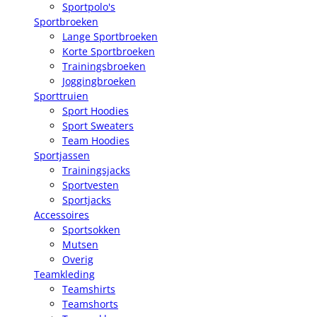
Sportpolo's
Sportbroeken
Lange Sportbroeken
Korte Sportbroeken
Trainingsbroeken
Joggingbroeken
Sporttruien
Sport Hoodies
Sport Sweaters
Team Hoodies
Sportjassen
Trainingsjacks
Sportvesten
Sportjacks
Accessoires
Sportsokken
Mutsen
Overig
Teamkleding
Teamshirts
Teamshorts