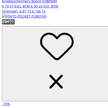
Kniebeschermers Board (F280500)
€ 74,57
Excl. BTW
€ 90,23
Incl. BTW
Origineel:
€ 87,73
€ 106,15
-15%