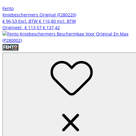
Fento
Kniebeschermers Original (F280220)
€ 96,53
Excl. BTW
€ 116,80
Incl. BTW
Origineel:
€ 113,57
€ 137,42