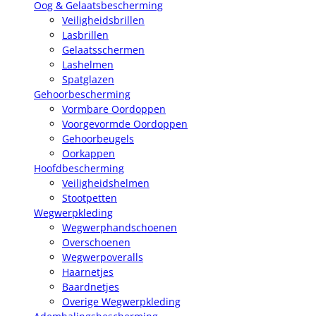
Oog & Gelaatsbescherming
Veiligheidsbrillen
Lasbrillen
Gelaatsschermen
Lashelmen
Spatglazen
Gehoorbescherming
Vormbare Oordoppen
Voorgevormde Oordoppen
Gehoorbeugels
Oorkappen
Hoofdbescherming
Veiligheidshelmen
Stootpetten
Wegwerpkleding
Wegwerphandschoenen
Overschoenen
Wegwerpoveralls
Haarnetjes
Baardnetjes
Overige Wegwerpkleding