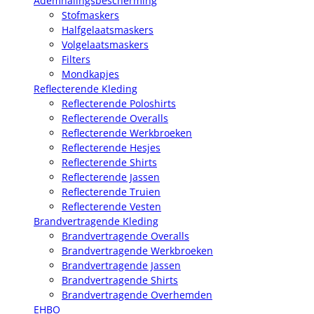
Ademhalingsbescherming
Stofmaskers
Halfgelaatsmaskers
Volgelaatsmaskers
Filters
Mondkapjes
Reflecterende Kleding
Reflecterende Poloshirts
Reflecterende Overalls
Reflecterende Werkbroeken
Reflecterende Hesjes
Reflecterende Shirts
Reflecterende Jassen
Reflecterende Truien
Reflecterende Vesten
Brandvertragende Kleding
Brandvertragende Overalls
Brandvertragende Werkbroeken
Brandvertragende Jassen
Brandvertragende Shirts
Brandvertragende Overhemden
EHBO