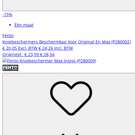
-15%
Één maat
Fento
Kniebeschermers Beschermkap Voor Original En Max (P280002)
€ 20,05
Excl. BTW
€ 24,26
Incl. BTW
Origineel:
€ 23,59
€ 28,54