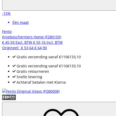
-15%
Één maat
Fento
Kniebeschermers Home (F280150)
€ 45,59
Excl. BTW
€ 55,16
Incl. BTW
Origineel:
€ 53,64
€ 64,90
Gratis verzending
vanaf
€110
€133,10
Gratis verzending
vanaf
€110
€133,10
Gratis retourneren
Snelle levering
Achteraf betalen met Klarna