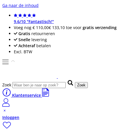
Ga naar de inhoud
9.6/10 "Fantastisch!"
Voeg nog
€ 110,00
€ 133,10
toe voor
gratis verzending
Gratis
retourneren
Snelle
levering
Achteraf
betalen
Excl. BTW
Zoek
Zoek
Klantenservice
Inloggen