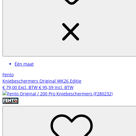
Één maat
Fento
Kniebeschermers Original WK26 Editie
€ 79,00
Excl. BTW
€ 95,59
Incl. BTW