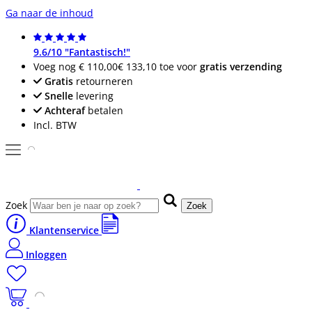
Ga naar de inhoud
9.6/10 "Fantastisch!"
Voeg nog
€ 110,00
€ 133,10
toe voor
gratis verzending
Gratis
retourneren
Snelle
levering
Achteraf
betalen
Incl. BTW
Zoek
Zoek
Klantenservice
Inloggen