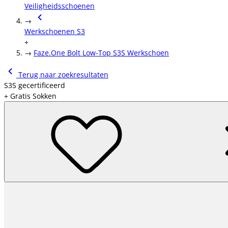
Veiligheidsschoenen
→
Werkschoenen S3
+
→
Faze.One Bolt Low-Top S3S Werkschoen
Terug naar zoekresultaten
S3S gecertificeerd
+ Gratis Sokken