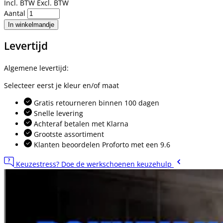
Incl. BTW
Excl. BTW
Aantal
In winkelmandje
Levertijd
Algemene levertijd:
Selecteer eerst je kleur en/of maat
Gratis retourneren binnen 100 dagen
Snelle levering
Achteraf betalen met Klarna
Grootste assortiment
Klanten beoordelen Proforto met een 9.6
Keuzestress? Doe de werkschoenen keuzehulp