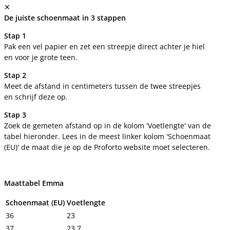
✕
De juiste schoenmaat in 3 stappen
Stap 1
Pak een vel papier en zet een streepje direct achter je hiel
en voor je grote teen.
Stap 2
Meet de afstand in centimeters tussen de twee streepjes
en schrijf deze op.
Stap 3
Zoek de gemeten afstand op in de kolom 'Voetlengte' van de
tabel hieronder. Lees in de meest linker kolom 'Schoenmaat
(EU)' de maat die je op de Proforto website moet selecteren.
Maattabel Emma
Schoenmaat (EU)
Voetlengte
36
23
37
23,7