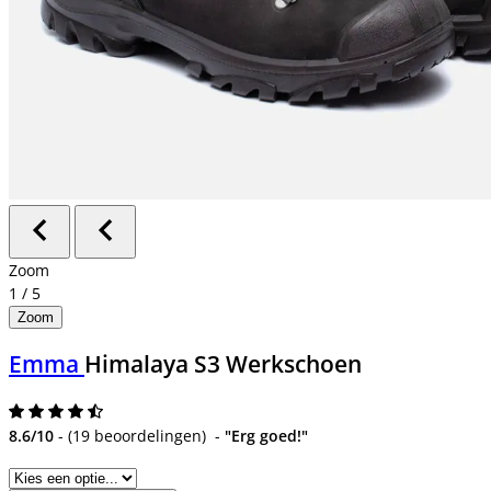
Zoom
1
/
5
Zoom
Emma
Himalaya S3 Werkschoen
8.6/10
-
(
19 beoordelingen
)
-
"Erg goed!"