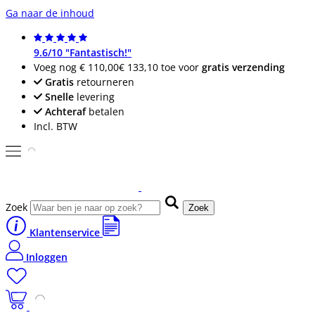
Ga naar de inhoud
9.6/10 "Fantastisch!"
Voeg nog
€ 110,00
€ 133,10
toe voor
gratis verzending
Gratis
retourneren
Snelle
levering
Achteraf
betalen
Incl. BTW
Zoek
Zoek
Klantenservice
Inloggen