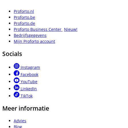
Proforto.nl
Proforto.be
Proforto.de
Proforto Business Center
Nieuw!
Bedrijfsgegevens
Mijn Proforto account
Socials
Instagram
Facebook
YouTube
LinkedIn
TikTok
Meer informatie
Advies
Blog