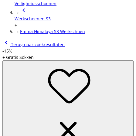
Veiligheidsschoenen
→
Werkschoenen S3
+
→
Emma Himalaya S3 Werkschoen
Terug naar zoekresultaten
-15%
+ Gratis Sokken