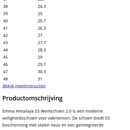
38
24,3
39
25
40
25,7
41
26,3
42
27
43
27,7
44
28,3
45
29
46
29,7
47
30,3
48
31
Bekijk meetinstructies
.
Productomschrijving
Emma Himalaya S3 Werkschoen 2.0 is een moderne
veiligheidsschoen voor vakmensen. De schoen biedt S3
bescherming met stalen neus en een geïntegreerde