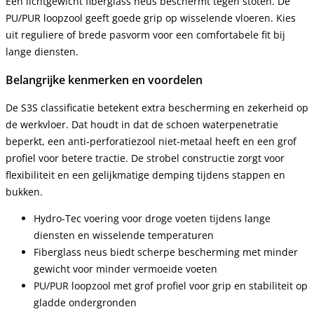
Een lichtgewicht fiberglass neus beschermt tegen stoten. De
PU/PUR loopzool geeft goede grip op wisselende vloeren. Kies
uit reguliere of brede pasvorm voor een comfortabele fit bij
lange diensten.
Belangrijke kenmerken en voordelen
De S3S classificatie betekent extra bescherming en zekerheid op
de werkvloer. Dat houdt in dat de schoen waterpenetratie
beperkt, een anti-perforatiezool niet-metaal heeft en een grof
profiel voor betere tractie. De strobel constructie zorgt voor
flexibiliteit en een gelijkmatige demping tijdens stappen en
bukken.
Hydro-Tec voering voor droge voeten tijdens lange
diensten en wisselende temperaturen
Fiberglass neus biedt scherpe bescherming met minder
gewicht voor minder vermoeide voeten
PU/PUR loopzool met grof profiel voor grip en stabiliteit op
gladde ondergronden