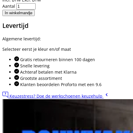
Aantal
In winkelmandje
Levertijd
Algemene levertijd:
Selecteer eerst je kleur en/of maat
Gratis retourneren binnen 100 dagen
Snelle levering
Achteraf betalen met Klarna
Grootste assortiment
Klanten beoordelen Proforto met een 9.6
Keuzestress? Doe de werkschoenen keuzehulp