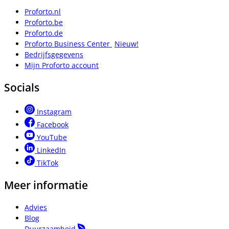
Proforto.nl
Proforto.be
Proforto.de
Proforto Business Center
Nieuw!
Bedrijfsgegevens
Mijn Proforto account
Socials
Instagram
Facebook
YouTube
LinkedIn
TikTok
Meer informatie
Advies
Blog
Duurzaamheid