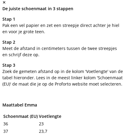
✕
De juiste schoenmaat in 3 stappen
Stap 1
Pak een vel papier en zet een streepje direct achter je hiel
en voor je grote teen.
Stap 2
Meet de afstand in centimeters tussen de twee streepjes
en schrijf deze op.
Stap 3
Zoek de gemeten afstand op in de kolom 'Voetlengte' van de
tabel hieronder. Lees in de meest linker kolom 'Schoenmaat
(EU)' de maat die je op de Proforto website moet selecteren.
Maattabel Emma
Schoenmaat (EU)
Voetlengte
36
23
37
23,7