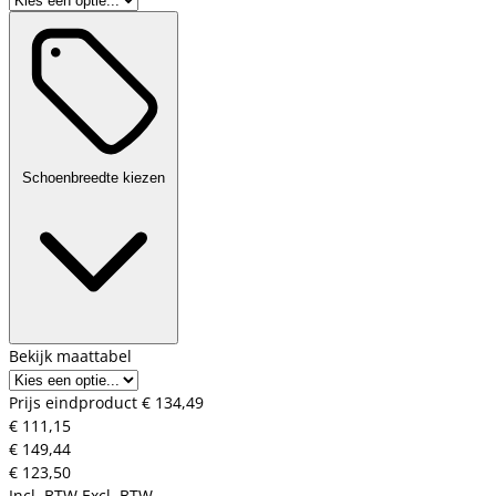
Schoenbreedte kiezen
Bekijk maattabel
Prijs eindproduct
€ 134,49
€ 111,15
€ 149,44
€ 123,50
Incl. BTW
Excl. BTW