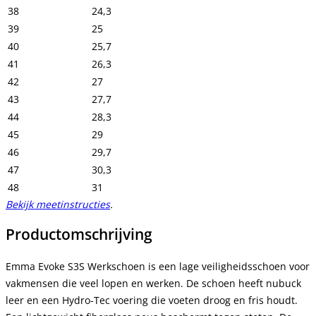
38
24,3
39
25
40
25,7
41
26,3
42
27
43
27,7
44
28,3
45
29
46
29,7
47
30,3
48
31
Bekijk meetinstructies
.
Productomschrijving
Emma Evoke S3S Werkschoen is een lage veiligheidsschoen voor
vakmensen die veel lopen en werken. De schoen heeft nubuck
leer en een Hydro-Tec voering die voeten droog en fris houdt.