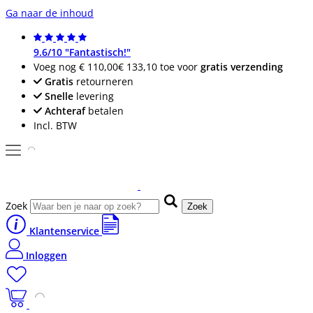
Ga naar de inhoud
9.6/10 "Fantastisch!"
Voeg nog
€ 110,00
€ 133,10
toe voor
gratis verzending
Gratis
retourneren
Snelle
levering
Achteraf
betalen
Incl. BTW
Zoek
Zoek
Klantenservice
Inloggen