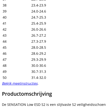
38
23.4-23.9
39
24.0-24.6
40
24.7-25.3
41
25.4-25.9
42
26.0-26.6
43
26.7-27.2
44
27.3-27.9
45
28.0-28.5
46
28.6-29.2
47
29.3-29.9
48
30.0-30.6
49
30.7-31.3
50
31.4-32.0
Bekijk meetinstructies
.
Productomschrijving
De SENSATION Low ESD S2 is een slijtvaste S2 veiligheidsschoen