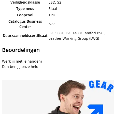
Veiligheidsklasse
ESD, S2
Type neus
Staal
Loopzool
TPU
Catalogus Business
Nee
Center
ISO 9001, ISO 14001, amfori BSCI,
Duurzaamheidscertificaat
Leather Working Group (LWG)
Beoordelingen
Werk jij met je handen?
Dan ben jij onze held