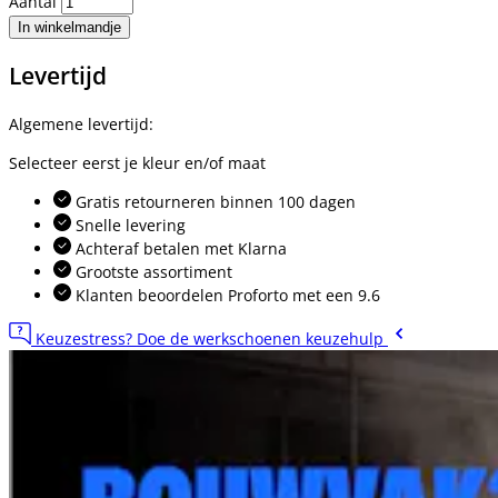
Aantal
In winkelmandje
Levertijd
Algemene levertijd:
Selecteer eerst je kleur en/of maat
Gratis retourneren binnen 100 dagen
Snelle levering
Achteraf betalen met Klarna
Grootste assortiment
Klanten beoordelen Proforto met een 9.6
Keuzestress? Doe de werkschoenen keuzehulp