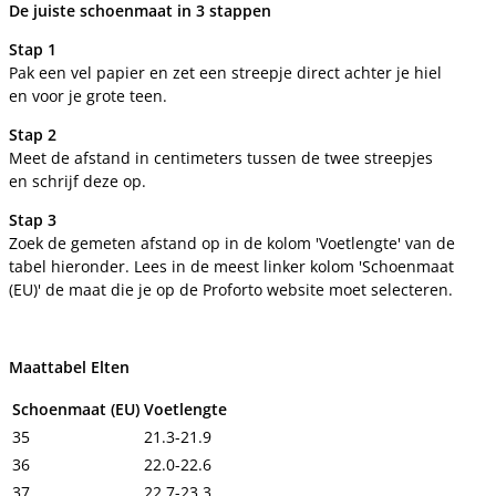
De juiste schoenmaat in 3 stappen
Stap 1
Pak een vel papier en zet een streepje direct achter je hiel
en voor je grote teen.
Stap 2
Meet de afstand in centimeters tussen de twee streepjes
en schrijf deze op.
Stap 3
Zoek de gemeten afstand op in de kolom 'Voetlengte' van de
tabel hieronder. Lees in de meest linker kolom 'Schoenmaat
(EU)' de maat die je op de Proforto website moet selecteren.
Maattabel Elten
Schoenmaat (EU)
Voetlengte
35
21.3-21.9
36
22.0-22.6
37
22.7-23.3