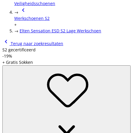
Veiligheidsschoenen
→
Werkschoenen S2
+
→
Elten Sensation ESD S2 Lage Werkschoen
Terug naar zoekresultaten
S2 gecertificeerd
-19%
+ Gratis Sokken