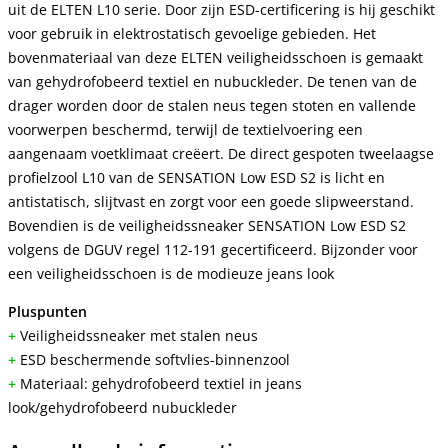
uit de ELTEN L10 serie. Door zijn ESD-certificering is hij geschikt
voor gebruik in elektrostatisch gevoelige gebieden. Het
bovenmateriaal van deze ELTEN veiligheidsschoen is gemaakt
van gehydrofobeerd textiel en nubuckleder. De tenen van de
drager worden door de stalen neus tegen stoten en vallende
voorwerpen beschermd, terwijl de textielvoering een
aangenaam voetklimaat creëert. De direct gespoten tweelaagse
profielzool L10 van de SENSATION Low ESD S2 is licht en
antistatisch, slijtvast en zorgt voor een goede slipweerstand.
Bovendien is de veiligheidssneaker SENSATION Low ESD S2
volgens de DGUV regel 112-191 gecertificeerd. Bijzonder voor
een veiligheidsschoen is de modieuze jeans look
Pluspunten
+
Veiligheidssneaker met stalen neus
+
ESD beschermende softvlies-binnenzool
+
Materiaal: gehydrofobeerd textiel in jeans
look/gehydrofobeerd nubuckleder