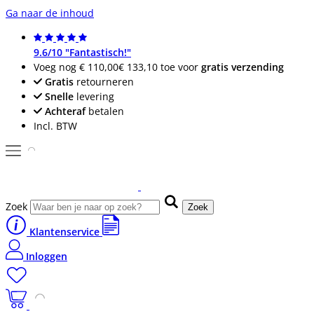
Ga naar de inhoud
9.6/10 "Fantastisch!"
Voeg nog
€ 110,00
€ 133,10
toe voor
gratis verzending
Gratis
retourneren
Snelle
levering
Achteraf
betalen
Incl. BTW
Zoek
Zoek
Klantenservice
Inloggen