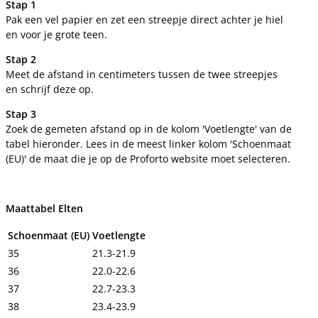
Stap 1
Pak een vel papier en zet een streepje direct achter je hiel
en voor je grote teen.
Stap 2
Meet de afstand in centimeters tussen de twee streepjes
en schrijf deze op.
Stap 3
Zoek de gemeten afstand op in de kolom 'Voetlengte' van de
tabel hieronder. Lees in de meest linker kolom 'Schoenmaat
(EU)' de maat die je op de Proforto website moet selecteren.
Maattabel Elten
Schoenmaat (EU)
Voetlengte
35
21.3-21.9
36
22.0-22.6
37
22.7-23.3
38
23.4-23.9