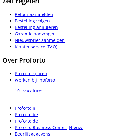
Zelf regelen
Retour aanmelden
Bestelling volgen
Bestelling annuleren
Garantie aanvragen
Nieuwsbrief aanmelden
Klantenservice (FAQ)
Over Proforto
Proforto sparen
Werken bij Proforto
10+ vacatures
Proforto.nl
Proforto.be
Proforto.de
Proforto Business Center
Nieuw!
Bedrijfsgegevens