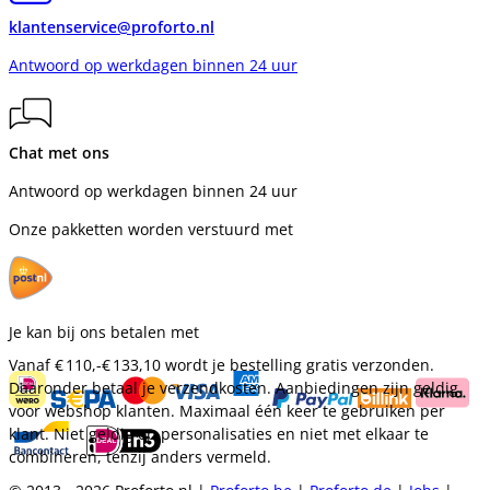
klantenservice@proforto.nl
Antwoord op werkdagen binnen 24 uur
Chat met ons
Antwoord op werkdagen binnen 24 uur
Onze pakketten worden verstuurd met
Je kan bij ons betalen met
Vanaf
€ 110,-
€ 133,10
wordt je bestelling gratis verzonden.
Daaronder betaal je verzendkosten. Aanbiedingen zijn geldig
voor webshop klanten. Maximaal één keer te gebruiken per
klant. Niet geldig op personalisaties en niet met elkaar te
combineren, tenzij anders vermeld.