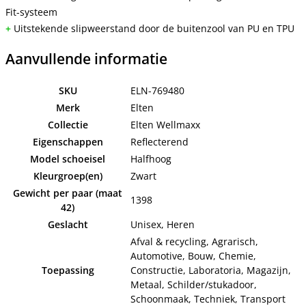
Fit-systeem
+
Uitstekende slipweerstand door de buitenzool van PU en TPU
Aanvullende informatie
SKU
ELN-769480
Merk
Elten
Collectie
Elten Wellmaxx
Eigenschappen
Reflecterend
Model schoeisel
Halfhoog
Kleurgroep(en)
Zwart
Gewicht per paar (maat
1398
42)
Geslacht
Unisex, Heren
Afval & recycling, Agrarisch,
Automotive, Bouw, Chemie,
Toepassing
Constructie, Laboratoria, Magazijn,
Metaal, Schilder/stukadoor,
Schoonmaak, Techniek, Transport