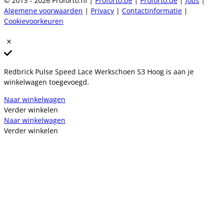
© 2013 - 2026 Proforto.nl |
Proforto.be
|
Proforto.de
|
Jobs
|
Algemene voorwaarden
|
Privacy
|
Contactinformatie
|
Cookievoorkeuren
Redbrick Pulse Speed Lace Werkschoen S3 Hoog is aan je
winkelwagen toegevoegd.
Naar winkelwagen
Verder winkelen
Naar winkelwagen
Verder winkelen