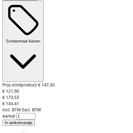
Schoenmaat kiezen
Prijs eindproduct
€ 147,50
€ 121,90
€ 173,53
€ 143,41
Incl. BTW
Excl. BTW
Aantal
In winkelmandje