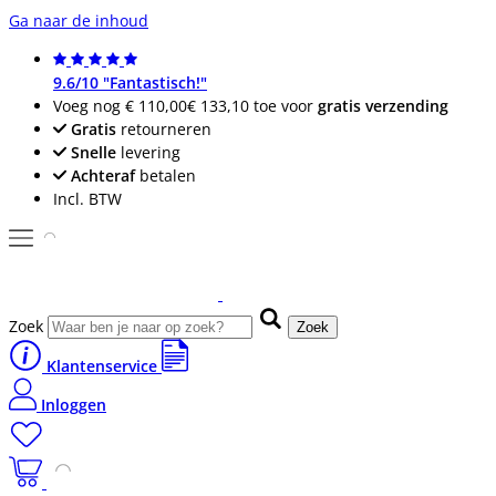
Ga naar de inhoud
9.6/10 "Fantastisch!"
Voeg nog
€ 110,00
€ 133,10
toe voor
gratis verzending
Gratis
retourneren
Snelle
levering
Achteraf
betalen
Incl. BTW
Zoek
Zoek
Klantenservice
Inloggen