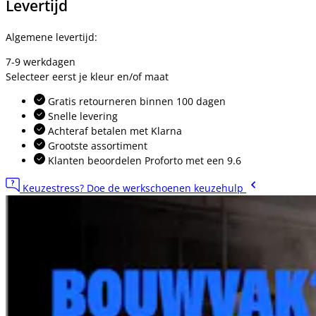
Levertijd
Algemene levertijd:
7-9 werkdagen
Selecteer eerst je kleur en/of maat
Gratis retourneren binnen 100 dagen
Snelle levering
Achteraf betalen met Klarna
Grootste assortiment
Klanten beoordelen Proforto met een 9.6
Keuzestress? Doe de werkschoenen keuzehulp