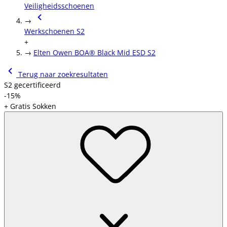
Veiligheidsschoenen
→
Werkschoenen S2
+
→
Elten Owen BOA® Black Mid ESD S2
Terug naar zoekresultaten
S2 gecertificeerd
-15%
+ Gratis Sokken