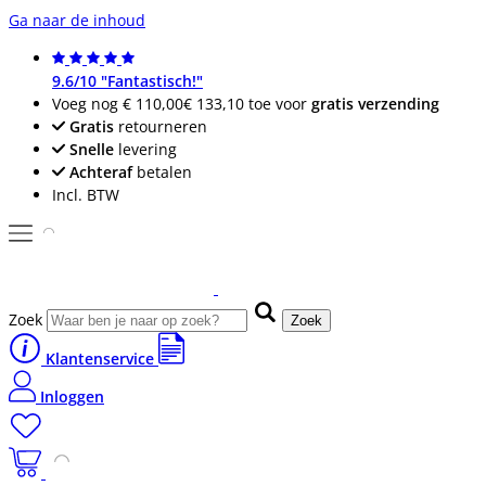
Ga naar de inhoud
9.6/10 "Fantastisch!"
Voeg nog
€ 110,00
€ 133,10
toe voor
gratis verzending
Gratis
retourneren
Snelle
levering
Achteraf
betalen
Incl. BTW
Zoek
Zoek
Klantenservice
Inloggen