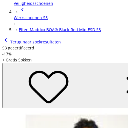
Veiligheidsschoenen
→
Werkschoenen S3
+
→
Elten Maddox BOA® Black-Red Mid ESD S3
Terug naar zoekresultaten
S3 gecertificeerd
-17%
+ Gratis Sokken