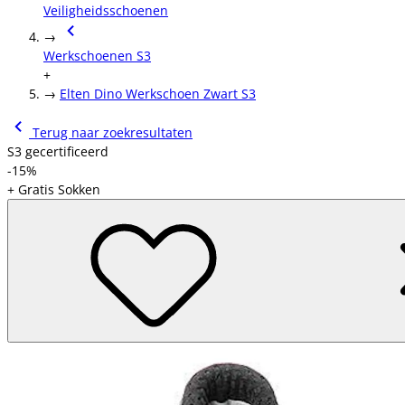
Veiligheidsschoenen
→
Werkschoenen S3
+
→
Elten Dino Werkschoen Zwart S3
Terug naar zoekresultaten
S3 gecertificeerd
-15%
+ Gratis Sokken