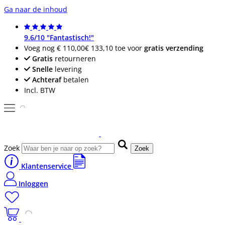
Ga naar de inhoud
9.6/10 "Fantastisch!"
Voeg nog
€ 110,00
€ 133,10
toe voor
gratis verzending
Gratis
retourneren
Snelle
levering
Achteraf
betalen
Incl. BTW
Zoek
Zoek
Klantenservice
Inloggen