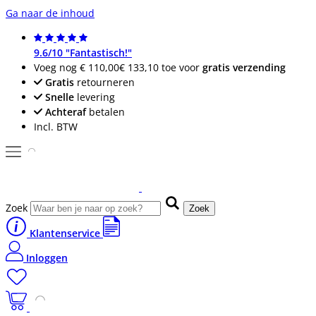
Ga naar de inhoud
9.6/10 "Fantastisch!"
Voeg nog
€ 110,00
€ 133,10
toe voor
gratis verzending
Gratis
retourneren
Snelle
levering
Achteraf
betalen
Incl. BTW
Zoek
Zoek
Klantenservice
Inloggen