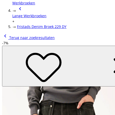
Werkbroeken
→
Lange Werkbroeken
+
→
Fristads Denim Broek 229 DY
Terug naar zoekresultaten
-7%