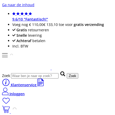
Ga naar de inhoud
9.6/10 "Fantastisch!"
Voeg nog
€ 110,00
€ 133,10
toe voor
gratis verzending
Gratis
retourneren
Snelle
levering
Achteraf
betalen
Incl. BTW
Zoek
Zoek
Klantenservice
Inloggen