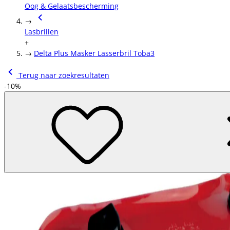
Oog & Gelaatsbescherming
→
Lasbrillen
+
→
Delta Plus Masker Lasserbril Toba3
Terug naar zoekresultaten
-10%