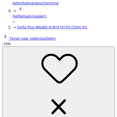
Ademhalingsbescherming
→
Halfgelaatsmaskers
+
→
Delta Plus M6400 A1B1E1K1P3 Chem Kit
Terug naar zoekresultaten
-10%