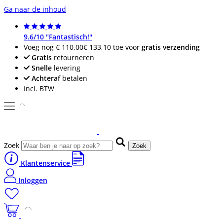
Ga naar de inhoud
9.6/10 "Fantastisch!"
Voeg nog
€ 110,00
€ 133,10
toe voor
gratis verzending
Gratis
retourneren
Snelle
levering
Achteraf
betalen
Incl. BTW
Zoek
Zoek
Klantenservice
Inloggen