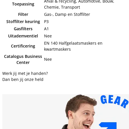
Afval & recycling, Automotive, Bouw,
Toepassing
Chemie, Transport
Filter
Gas-, Damp en Stoffilter
Stoffilter keuring
P3
Gasfilters
A1
Uitademventiel
Nee
EN 140 Halfgelaatsmaskers en
Certificering
kwartmaskers
Catalogus Business
Nee
Center
Werk jij met je handen?
Dan ben jij onze held