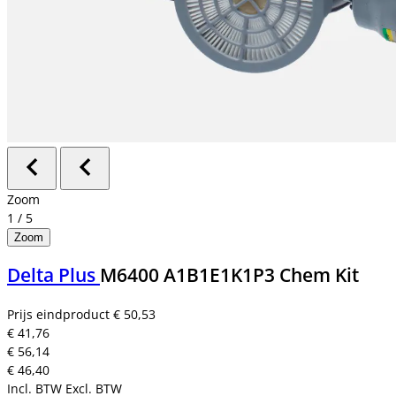
Zoom
1
/
5
Zoom
Delta Plus
M6400 A1B1E1K1P3 Chem Kit
Prijs eindproduct
€ 50,53
€ 41,76
€ 56,14
€ 46,40
Incl. BTW
Excl. BTW