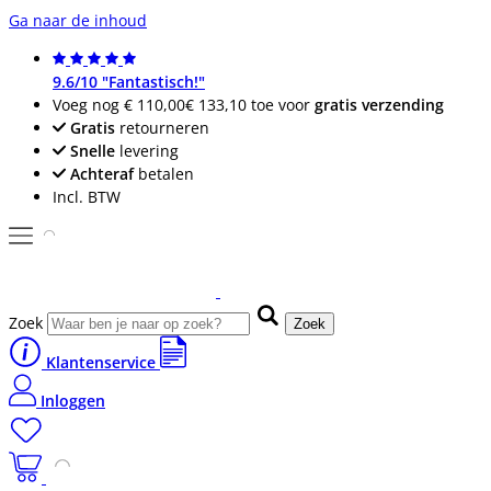
Ga naar de inhoud
9.6/10 "Fantastisch!"
Voeg nog
€ 110,00
€ 133,10
toe voor
gratis verzending
Gratis
retourneren
Snelle
levering
Achteraf
betalen
Incl. BTW
Zoek
Zoek
Klantenservice
Inloggen