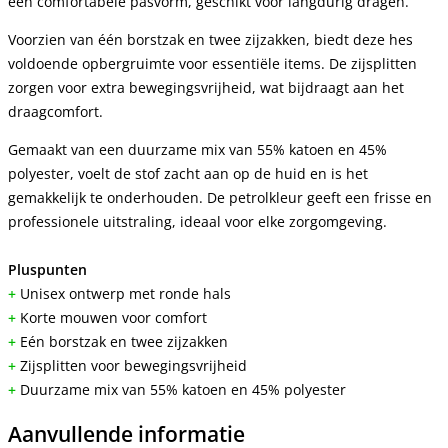
een comfortabele pasvorm, geschikt voor langdurig dragen.
Voorzien van één borstzak en twee zijzakken, biedt deze hes
voldoende opbergruimte voor essentiële items. De zijsplitten
zorgen voor extra bewegingsvrijheid, wat bijdraagt aan het
draagcomfort.
Gemaakt van een duurzame mix van 55% katoen en 45%
polyester, voelt de stof zacht aan op de huid en is het
gemakkelijk te onderhouden. De petrolkleur geeft een frisse en
professionele uitstraling, ideaal voor elke zorgomgeving.
Pluspunten
+
Unisex ontwerp met ronde hals
+
Korte mouwen voor comfort
+
Eén borstzak en twee zijzakken
+
Zijsplitten voor bewegingsvrijheid
+
Duurzame mix van 55% katoen en 45% polyester
Aanvullende informatie