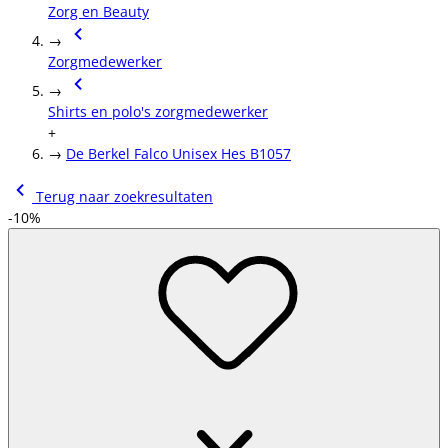
Zorg en Beauty
→
Zorgmedewerker
→
Shirts en polo's zorgmedewerker
+
→
De Berkel Falco Unisex Hes B1057
Terug naar zoekresultaten
-10%