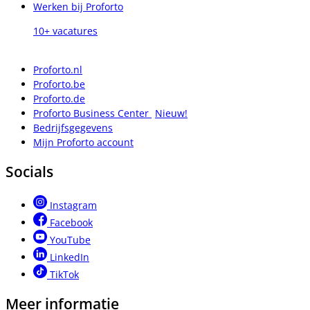
Werken bij Proforto
10+ vacatures
Proforto.nl
Proforto.be
Proforto.de
Proforto Business Center
Nieuw!
Bedrijfsgegevens
Mijn Proforto account
Socials
Instagram
Facebook
YouTube
LinkedIn
TikTok
Meer informatie