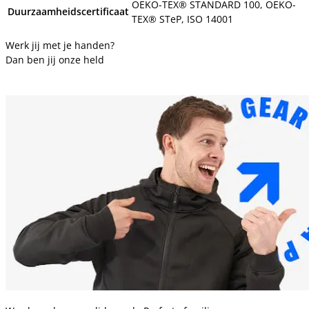
OEKO-TEX® STANDARD 100, OEKO-
Duurzaamheidscertificaat
TEX® STeP, ISO 14001
Werk jij met je handen?
Dan ben jij onze held