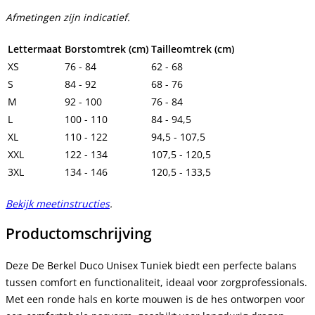
Afmetingen zijn indicatief.
Lettermaat
Borstomtrek (cm)
Tailleomtrek (cm)
XS
76 - 84
62 - 68
S
84 - 92
68 - 76
M
92 - 100
76 - 84
L
100 - 110
84 - 94,5
XL
110 - 122
94,5 - 107,5
XXL
122 - 134
107,5 - 120,5
3XL
134 - 146
120,5 - 133,5
Bekijk meetinstructies
.
Productomschrijving
Deze De Berkel Duco Unisex Tuniek biedt een perfecte balans
tussen comfort en functionaliteit, ideaal voor zorgprofessionals.
Met een ronde hals en korte mouwen is de hes ontworpen voor