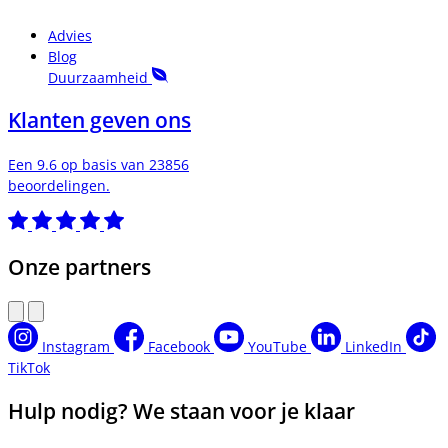
Advies
Blog
Duurzaamheid
Klanten geven ons
Een 9.6 op basis van 23856
beoordelingen.
Onze partners
Instagram
Facebook
YouTube
LinkedIn
TikTok
Hulp nodig? We staan voor je klaar