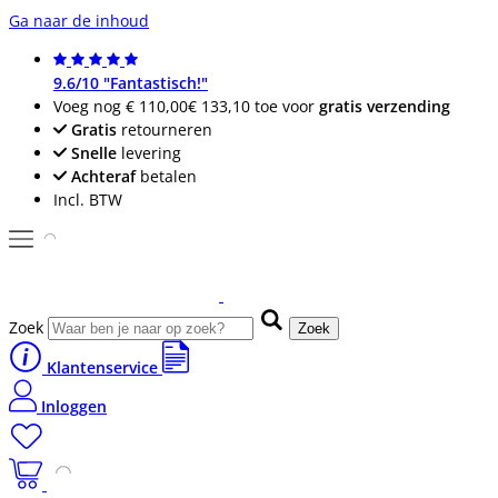
Ga naar de inhoud
9.6/10 "Fantastisch!"
Voeg nog
€ 110,00
€ 133,10
toe voor
gratis verzending
Gratis
retourneren
Snelle
levering
Achteraf
betalen
Incl. BTW
Zoek
Zoek
Klantenservice
Inloggen