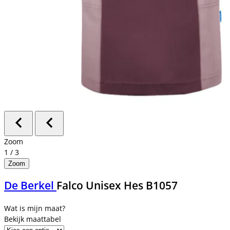
Zoom
1
/
3
Zoom
De Berkel
Falco Unisex Hes B1057
Bekijk maattabel