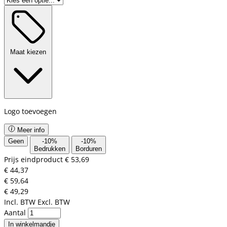
Maat kiezen
Logo toevoegen
Meer info
Geen
-
10
%
-
10
%
Bedrukken
Borduren
Prijs eindproduct
€ 53,69
€ 44,37
€ 59,64
€ 49,29
Incl. BTW
Excl. BTW
Aantal
In winkelmandje