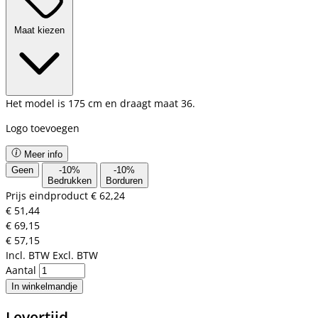
Maat kiezen
Het model is 175 cm en draagt maat 36.
Logo toevoegen
Meer info
Geen
-
10
%
-
10
%
Bedrukken
Borduren
Prijs eindproduct
€ 62,24
€ 51,44
€ 69,15
€ 57,15
Incl. BTW
Excl. BTW
Aantal
In winkelmandje
Levertijd