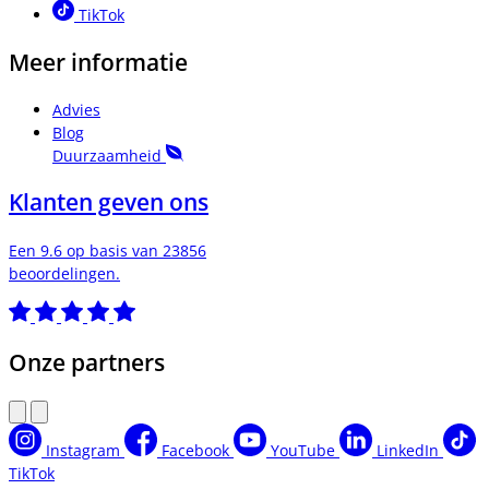
TikTok
Meer informatie
Advies
Blog
Duurzaamheid
Klanten geven ons
Een 9.6 op basis van 23856
beoordelingen.
Onze partners
Instagram
Facebook
YouTube
LinkedIn
TikTok