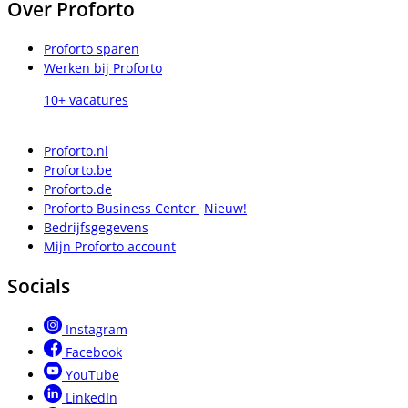
Over Proforto
Proforto sparen
Werken bij Proforto
10+ vacatures
Proforto.nl
Proforto.be
Proforto.de
Proforto Business Center
Nieuw!
Bedrijfsgegevens
Mijn Proforto account
Socials
Instagram
Facebook
YouTube
LinkedIn