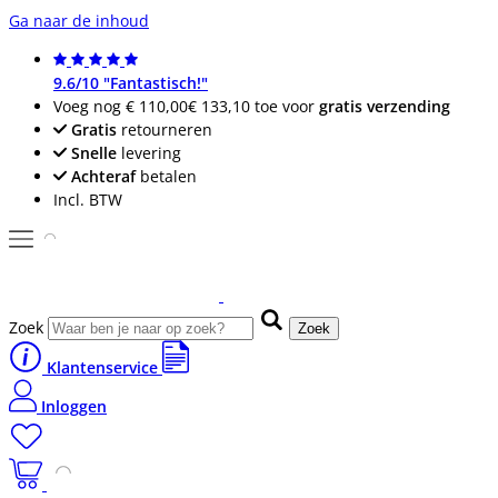
Ga naar de inhoud
9.6/10 "Fantastisch!"
Voeg nog
€ 110,00
€ 133,10
toe voor
gratis verzending
Gratis
retourneren
Snelle
levering
Achteraf
betalen
Incl. BTW
Zoek
Zoek
Klantenservice
Inloggen