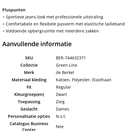
Pluspunten
+
Sportieve jeans-look met professionele uitstraling
+
Comfortabele en flexibele pasvorm met elastische tailleband
+
Voldoende opbergruimte met meerdere zakken
Aanvullende informatie
SKU
BER-744632371
Collectie
Green Line
Merk
de Berkel
Materiaal kleding
Katoen, Polyester, Elasthaan
Fit
Regular
Kleurgroep(en)
Zwart
Toepassing
Zorg
Geslacht
Dames
Personalisatie opties
N.v.t.
Catalogus Business
Nee
Center