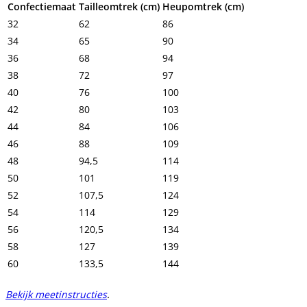
Confectiemaat
Tailleomtrek (cm)
Heupomtrek (cm)
32
62
86
34
65
90
36
68
94
38
72
97
40
76
100
42
80
103
44
84
106
46
88
109
48
94,5
114
50
101
119
52
107,5
124
54
114
129
56
120,5
134
58
127
139
60
133,5
144
Bekijk meetinstructies
.