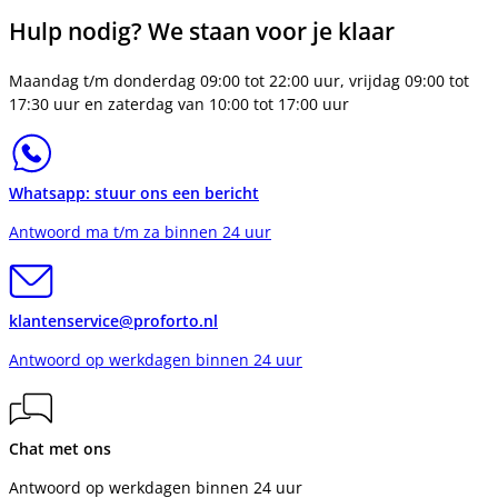
Hulp nodig? We staan voor je klaar
Maandag t/m donderdag 09:00 tot 22:00 uur, vrijdag 09:00 tot
17:30 uur en zaterdag van 10:00 tot 17:00 uur
Whatsapp: stuur ons een bericht
Antwoord ma t/m za binnen 24 uur
klantenservice@proforto.nl
Antwoord op werkdagen binnen 24 uur
Chat met ons
Antwoord op werkdagen binnen 24 uur