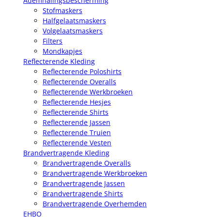
Ademhalingsbescherming
Stofmaskers
Halfgelaatsmaskers
Volgelaatsmaskers
Filters
Mondkapjes
Reflecterende Kleding
Reflecterende Poloshirts
Reflecterende Overalls
Reflecterende Werkbroeken
Reflecterende Hesjes
Reflecterende Shirts
Reflecterende Jassen
Reflecterende Truien
Reflecterende Vesten
Brandvertragende Kleding
Brandvertragende Overalls
Brandvertragende Werkbroeken
Brandvertragende Jassen
Brandvertragende Shirts
Brandvertragende Overhemden
EHBO