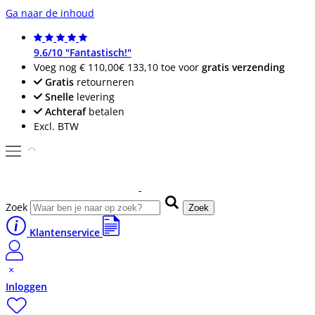
Ga naar de inhoud
9.6/10 "Fantastisch!"
Voeg nog
€ 110,00
€ 133,10
toe voor
gratis verzending
Gratis
retourneren
Snelle
levering
Achteraf
betalen
Excl. BTW
Zoek
Zoek
Klantenservice
Inloggen