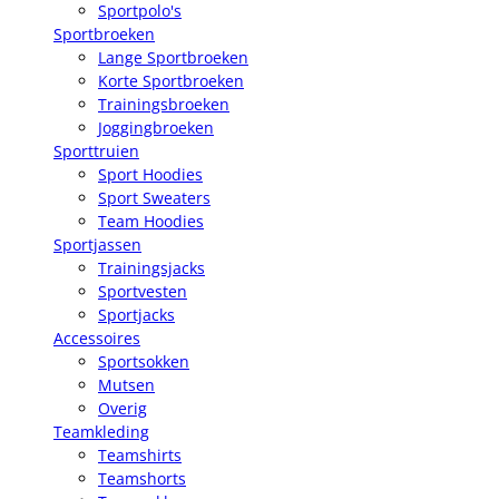
Sportpolo's
Sportbroeken
Lange Sportbroeken
Korte Sportbroeken
Trainingsbroeken
Joggingbroeken
Sporttruien
Sport Hoodies
Sport Sweaters
Team Hoodies
Sportjassen
Trainingsjacks
Sportvesten
Sportjacks
Accessoires
Sportsokken
Mutsen
Overig
Teamkleding
Teamshirts
Teamshorts