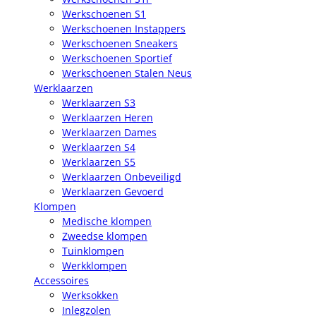
Werkschoenen S1
Werkschoenen Instappers
Werkschoenen Sneakers
Werkschoenen Sportief
Werkschoenen Stalen Neus
Werklaarzen
Werklaarzen S3
Werklaarzen Heren
Werklaarzen Dames
Werklaarzen S4
Werklaarzen S5
Werklaarzen Onbeveiligd
Werklaarzen Gevoerd
Klompen
Medische klompen
Zweedse klompen
Tuinklompen
Werkklompen
Accessoires
Werksokken
Inlegzolen