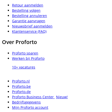
Retour aanmelden
Bestelling volgen
Bestelling annuleren
Garantie aanvragen
Nieuwsbrief aanmelden
Klantenservice (FAQ)
Over Proforto
Proforto sparen
Werken bij Proforto
10+ vacatures
Proforto.nl
Proforto.be
Proforto.de
Proforto Business Center
Nieuw!
Bedrijfsgegevens
Mijn Proforto account