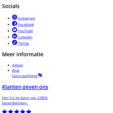
Socials
Instagram
Facebook
YouTube
LinkedIn
TikTok
Meer informatie
Advies
Blog
Duurzaamheid
Klanten geven ons
Een 9.6 op basis van 23856
beoordelingen.