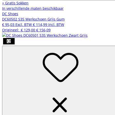
+ Gratis Sokken
In verschillende maten beschikbaar
DC Shoes
DC60502 S3S Werkschoen Grijs Gum
€ 95,03
Excl. BTW
€ 114,99
Incl. BTW
Origineel:
€ 129,00
€ 156,09