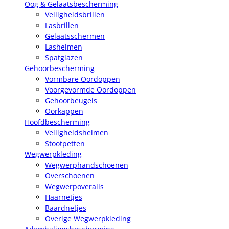
Oog & Gelaatsbescherming
Veiligheidsbrillen
Lasbrillen
Gelaatsschermen
Lashelmen
Spatglazen
Gehoorbescherming
Vormbare Oordoppen
Voorgevormde Oordoppen
Gehoorbeugels
Oorkappen
Hoofdbescherming
Veiligheidshelmen
Stootpetten
Wegwerpkleding
Wegwerphandschoenen
Overschoenen
Wegwerpoveralls
Haarnetjes
Baardnetjes
Overige Wegwerpkleding