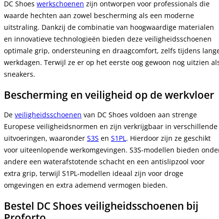
DC Shoes
werkschoenen
zijn ontworpen voor professionals die
waarde hechten aan zowel bescherming als een moderne
uitstraling. Dankzij de combinatie van hoogwaardige materialen
en innovatieve technologieën bieden deze veiligheidsschoenen
optimale grip, ondersteuning en draagcomfort, zelfs tijdens lang
werkdagen. Terwijl ze er op het eerste oog gewoon nog uitzien al
sneakers.
Bescherming en veiligheid op de werkvloer
De
veiligheidsschoenen
van DC Shoes voldoen aan strenge
Europese veiligheidsnormen en zijn verkrijgbaar in verschillende
uitvoeringen, waaronder
S3S
en
S1PL
. Hierdoor zijn ze geschikt
voor uiteenlopende werkomgevingen. S3S-modellen bieden onde
andere een waterafstotende schacht en een antislipzool voor
extra grip, terwijl S1PL-modellen ideaal zijn voor droge
omgevingen en extra ademend vermogen bieden.
Bestel DC Shoes veiligheidsschoenen bij
Proforto