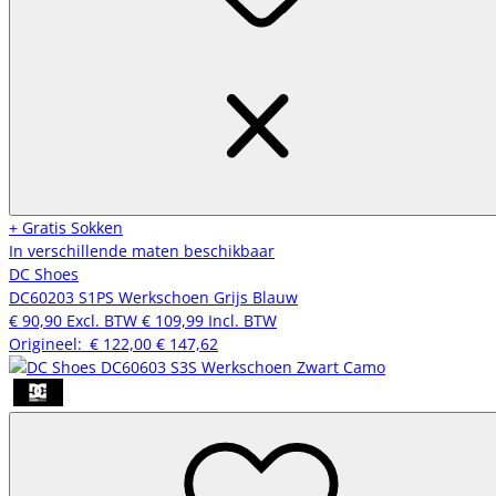
+ Gratis Sokken
In verschillende maten beschikbaar
DC Shoes
DC60203 S1PS Werkschoen Grijs Blauw
€ 90,90
Excl. BTW
€ 109,99
Incl. BTW
Origineel:
€ 122,00
€ 147,62