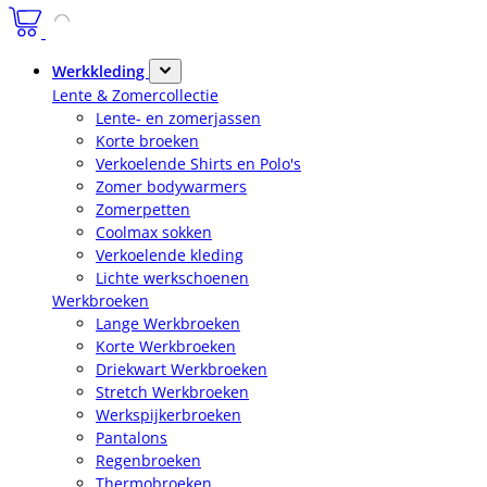
Werkkleding
Lente & Zomercollectie
Lente- en zomerjassen
Korte broeken
Verkoelende Shirts en Polo's
Zomer bodywarmers
Zomerpetten
Coolmax sokken
Verkoelende kleding
Lichte werkschoenen
Werkbroeken
Lange Werkbroeken
Korte Werkbroeken
Driekwart Werkbroeken
Stretch Werkbroeken
Werkspijkerbroeken
Pantalons
Regenbroeken
Thermobroeken