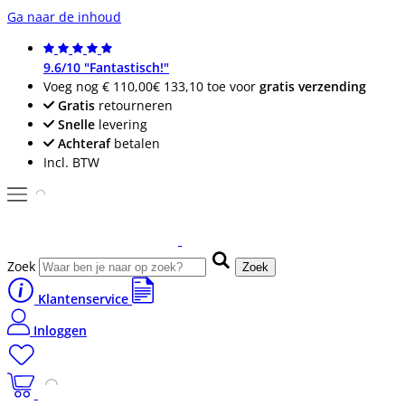
Ga naar de inhoud
9.6/10 "Fantastisch!"
Voeg nog
€ 110,00
€ 133,10
toe voor
gratis verzending
Gratis
retourneren
Snelle
levering
Achteraf
betalen
Incl. BTW
Zoek
Zoek
Klantenservice
Inloggen