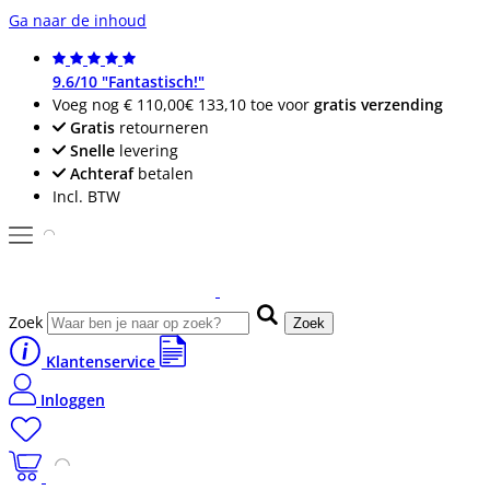
Ga naar de inhoud
9.6/10 "Fantastisch!"
Voeg nog
€ 110,00
€ 133,10
toe voor
gratis verzending
Gratis
retourneren
Snelle
levering
Achteraf
betalen
Incl. BTW
Zoek
Zoek
Klantenservice
Inloggen