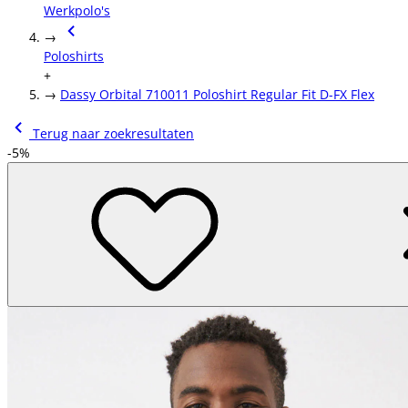
Werkpolo's
→
Poloshirts
+
→
Dassy Orbital 710011 Poloshirt Regular Fit D-FX Flex
Terug naar zoekresultaten
-5%