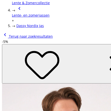
Lente & Zomercollectie
→
Lente- en zomerjassen
+
→
Dassy Nordix Jas
Terug naar zoekresultaten
-5%