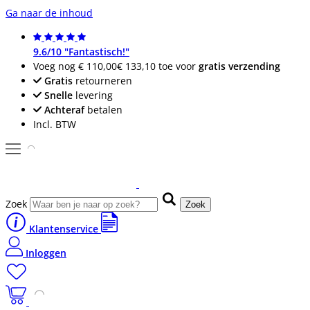
Ga naar de inhoud
9.6/10 "Fantastisch!"
Voeg nog
€ 110,00
€ 133,10
toe voor
gratis verzending
Gratis
retourneren
Snelle
levering
Achteraf
betalen
Incl. BTW
Zoek
Zoek
Klantenservice
Inloggen