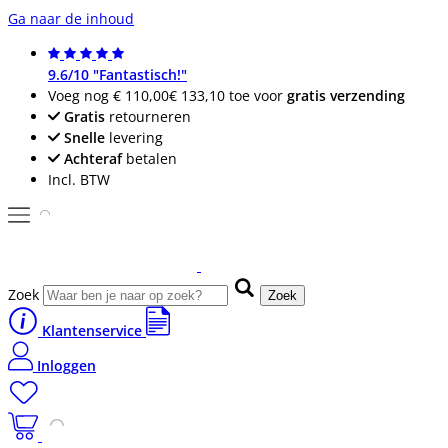
Ga naar de inhoud
9.6/10 "Fantastisch!"
Voeg nog
€ 110,00
€ 133,10
toe voor
gratis verzending
Gratis
retourneren
Snelle
levering
Achteraf
betalen
Incl. BTW
Zoek
Zoek
Klantenservice
Inloggen