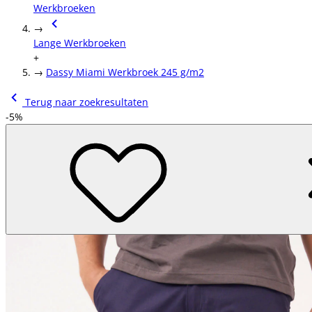
Werkbroeken
→
Lange Werkbroeken
+
→
Dassy Miami Werkbroek 245 g/m2
Terug naar zoekresultaten
-5%